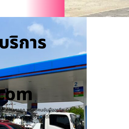
บริการ
.com
ไทย ราคาถูก พร้อมคนขับมืออาชีพ รับ
ง่าย สะดวก รวดเร็ว ยินดีให้บริการ