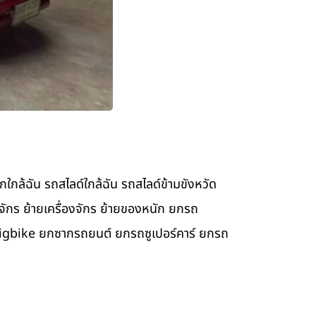
้ฉัน รถสไลด์ใกล้ฉัน รถสไลด์ข้ามขังหวัด
ักร ย้ายเครื่องจักร ย้ายของหนัก ยกรถ
igbike ยกซากรถยนต์ ยกรถซูเปอร์คาร์ ยกรถ