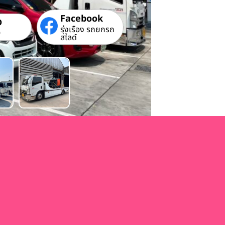
Facebook
D
รุ่งเรือง รถยกรถ
9
สไลด์