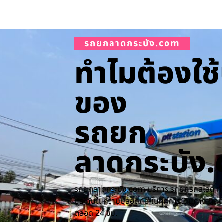
รถยกลาดกระบัง.com
ทำไมต้องใช้
ของ
รถยก
ลาดกระบัง
รถยกลาดกระบัง.com บริการ รถยกรถสไลด์ ทั่ว
ประกันในความปลอดภัย ในทุกการเดินทาง ติดต่อ
ตลอด 24 ชม.