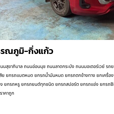
รณภูมิ-กิ่งแก้ว
ุขาภิบาล ถนนอ่อนนุช ถนนลาดกระบัง ถนนมอเตอร์เวย์ รถยกใกล
รถเสีย ยกรถแบตหมด ยกรถน้ำมันหมด ยกรถตกข้างทาง ยกเครื่องจ
ยแดง ยกรถหรู ยกรถยนต์ทุกชนิด ยกรถสปอร์ต ยกรถแข่ง ยกรถB
 ราคาถูก