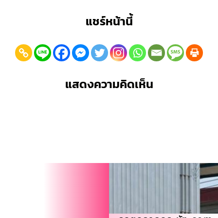
แชร์หน้านี้
แสดงความคิดเห็น