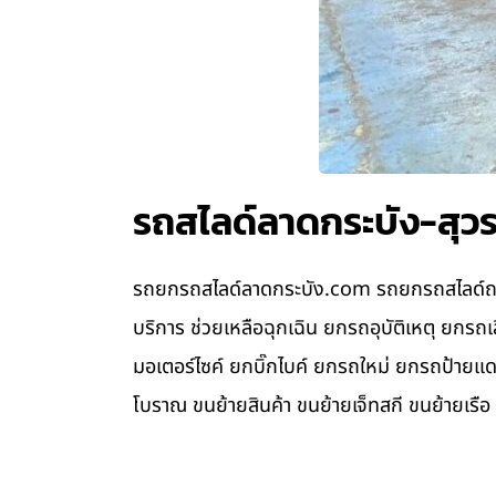
รถสไลด์ลาดกระบัง-สุวร
รถยกรถสไลด์ลาดกระบัง.com รถยกรถสไลด์ถนนส
บริการ ช่วยเหลือฉุกเฉิน ยกรถอุบัติเหตุ ยก
มอเตอร์ไซค์ ยกบิ๊กไบค์ ยกรถใหม่ ยกรถป้า
โบราณ ขนย้ายสินค้า ขนย้ายเจ็ทสกี ขนย้ายเรือ