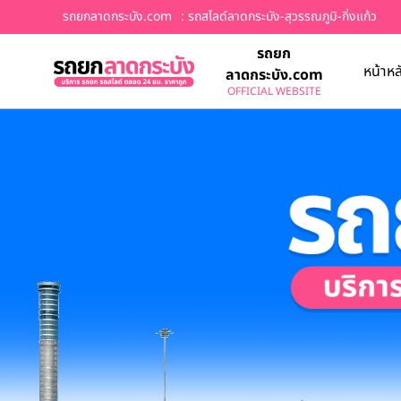
รถยกลาดกระบัง.com
: รถสไลด์ลาดกระบัง-สุวรรณภูมิ-กิ่งแก้ว
รถยก
หน้าหล
ลาดกระบัง.com
OFFICIAL WEBSITE