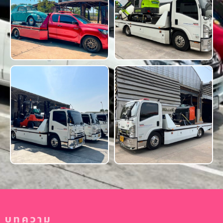
บทความ