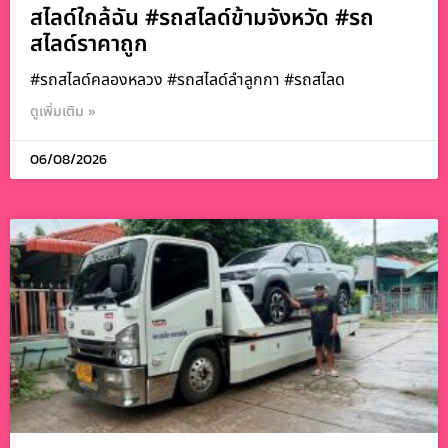
สไลด์ใกล้ฉัน #รถสไลด์ข้ามจังหวัด #รถ
สไลด์ราคาถูก
#รถสไลด์คลองหลวง #รถสไลด์ลำลูกกา #รถสไลด
ดูเพิ่มเติม »
06/08/2026