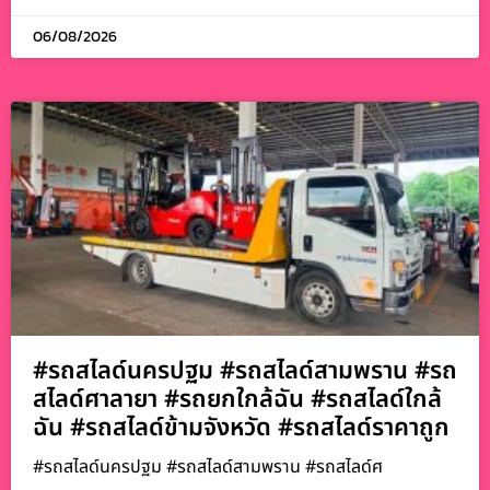
06/08/2026
#รถสไลด์นครปฐม #รถสไลด์สามพราน #รถ
สไลด์ศาลายา #รถยกใกล้ฉัน #รถสไลด์ใกล้
ฉัน #รถสไลด์ข้ามจังหวัด #รถสไลด์ราคาถูก
#รถสไลด์นครปฐม #รถสไลด์สามพราน #รถสไลด์ศ