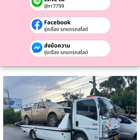
@rr7799
Facebook
รุ่งเรือง รถยกรถสไลด์
ส่งข้อความ
รุ่งเรือง รถยกรถสไลด์