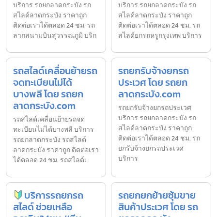
บริการ รถยกลาดกระบัง รถ
บริการ รถยกลาดกระบัง รถ
สไลด์ลาดกระบัง ราคาถูก
สไลด์ลาดกระบัง ราคาถูก
ติดต่อเราได้ตลอด 24 ชม. รถ
ติดต่อเราได้ตลอด 24 ชม. รถ
ลากสนามบินสุวรรณภูมิ บริก
สไลด์ยกรถหรูกรุงเทพ บริการ
รถสไลด์เคลื่อนย้ายรถ
รถยกรับจ้างยกรถ
จดทะเบียนไม่ได้
ประเวศ โดย รถยก
บางพลี โดย รถยก
ลาดกระบัง.com
ลาดกระบัง.com
รถยกรับจ้างยกรถประเวศ
บริการ รถยกลาดกระบัง รถ
รถสไลด์เคลื่อนย้ายรถจด
สไลด์ลาดกระบัง ราคาถูก
ทะเบียนไม่ได้บางพลี บริการ
ติดต่อเราได้ตลอด 24 ชม. รถ
รถยกลาดกระบัง รถสไลด์
ยกรับจ้างยกรถประเวศ
ลาดกระบัง ราคาถูก ติดต่อเรา
บริการ
ได้ตลอด 24 ชม. รถสไลด์เ
บริการรถยกรถ
รถยกยกย้ายซุ้มขาย
สไลด์ ช่วยเหลือ
สินค้าประเวศ โดย รถ