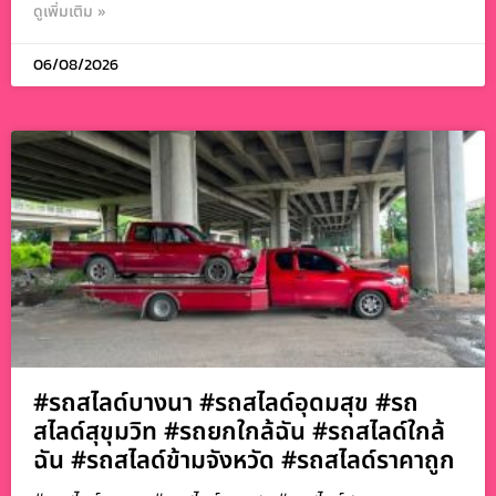
ดูเพิ่มเติม »
06/08/2026
#รถสไลด์บางนา #รถสไลด์อุดมสุข #รถ
สไลด์สุขุมวิท #รถยกใกล้ฉัน #รถสไลด์ใกล้
ฉัน #รถสไลด์ข้ามจังหวัด #รถสไลด์ราคาถูก