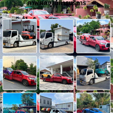
ภาพผลงานการบริการ