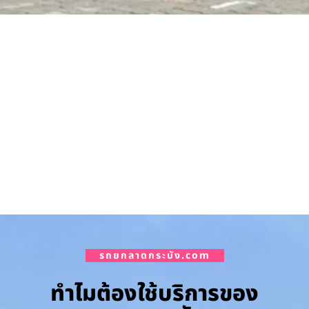
รถยกลาดกระบัง.com
ทำไมต้องใช้บริการของ