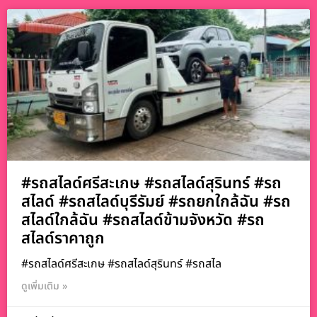
#รถสไลด์ศรีสะเกษ #รถสไลด์สุรินทร์ #รถ
สไลด์ #รถสไลด์บุรีรัมย์ #รถยกใกล้ฉัน #รถ
สไลด์ใกล้ฉัน #รถสไลด์ข้ามจังหวัด #รถ
สไลด์ราคาถูก
#รถสไลด์ศรีสะเกษ #รถสไลด์สุรินทร์ #รถสไล
ดูเพิ่มเติม »