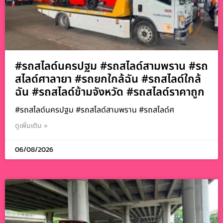
#รถสไลด์นครปฐม #รถสไลด์สามพราน #รถ
สไลด์ศาลายา #รถยกใกล้ฉัน #รถสไลด์ใกล้
ฉัน #รถสไลด์ข้ามจังหวัด #รถสไลด์ราคาถูก
#รถสไลด์นครปฐม #รถสไลด์สามพราน #รถสไลด์ศ
ดูเพิ่มเติม »
06/08/2026