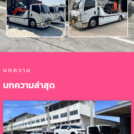
บทความ
บทความล่าสุด