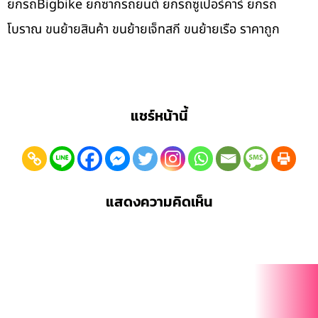
ยกรถBigbike ยกซากรถยนต์ ยกรถซูเปอร์คาร์ ยกรถ
โบราณ ขนย้ายสินค้า ขนย้ายเจ็ทสกี ขนย้ายเรือ ราคาถูก
แชร์หน้านี้
แสดงความคิดเห็น