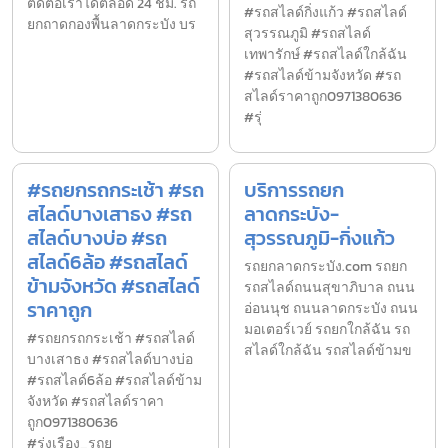
ติดต่อเราได้ตลอด 24 ชม. รถ
#รถสไลด์กิ่งแก้ว #รถสไลด์
ยกถาดกองพื้นลาดกระบัง บร
สุวรรณภูมิ #รถสไลด์
เทพารักษ์ #รถสไลด์ใกล้ฉัน
#รถสไลด์ข้ามจังหวัด #รถ
สไลด์ราคาถูก0971380636
#รุ่
#รถยกรถกระเช้า #รถ
บริการรถยก
สไลด์บางเสาธง #รถ
ลาดกระบัง-
สไลด์บางบ่อ #รถ
สุวรรณภูมิ-กิ่งแก้ว
สไลด์6ล้อ #รถสไลด์
รถยกลาดกระบัง.com รถยก
ข้ามจังหวัด #รถสไลด์
รถสไลด์ถนนสุขาภิบาล ถนน
ราคาถูก
อ่อนนุช ถนนลาดกระบัง ถนน
มอเตอร์เวย์ รถยกใกล้ฉัน รถ
#รถยกรถกระเช้า #รถสไลด์
สไลด์ใกล้ฉัน รถสไลด์ข้ามข
บางเสาธง #รถสไลด์บางบ่อ
#รถสไลด์6ล้อ #รถสไลด์ข้าม
จังหวัด #รถสไลด์ราคา
ถูก0971380636
#รุ่งเรือง_รถย