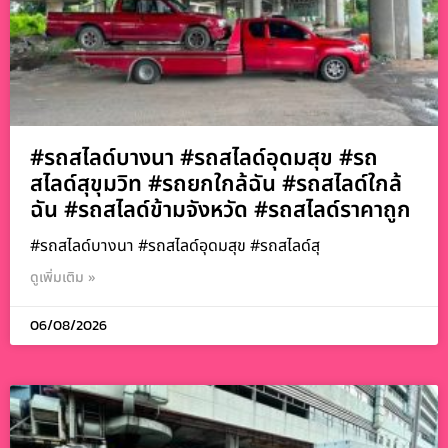
#รถสไลด์บางนา #รถสไลด์อุดมสุข #รถ
สไลด์สุขุมวิท #รถยกใกล้ฉัน #รถสไลด์ใกล้
ฉัน #รถสไลด์ข้ามจังหวัด #รถสไลด์ราคาถูก
#รถสไลด์บางนา #รถสไลด์อุดมสุข #รถสไลด์สุ
ดูเพิ่มเติม »
06/08/2026