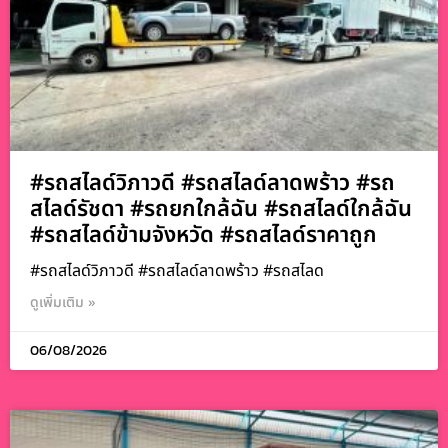
#รถสไลด์วิภาวดี #รถสไลด์ลาดพร้าว #รถ
สไลด์รัชดา #รถยกใกล้ฉัน #รถสไลด์ใกล้ฉัน
#รถสไลด์ข้ามจังหวัด #รถสไลด์ราคาถูก
#รถสไลด์วิภาวดี #รถสไลด์ลาดพร้าว #รถสไลด
ดูเพิ่มเติม »
06/08/2026