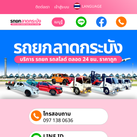
LANGUAGE
ติดต่อเรา
เข้าสู่ระบบ
เมนู
โทรสอบถาม
097 138 0636
LINE ID