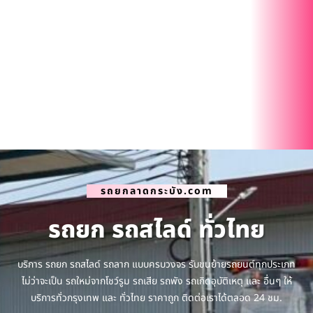
รถยกลาดกระบัง.com
รถยก รถสไลด์ ทั่วไทย
บริการ รถยก รถสไลด์ รถลาก แบบครบวงจร รับขนย้ายรถยนต์ทุกประเภท
ไม่ว่าจะเป็น รถใหม่จากโชว์รูม รถเสีย รถพัง รถเกิดอุบัติเหตุ และ อื่นๆ ให้
บริการทั่วกรุงเทพ และ ทั่วไทย ราคาถูก ติดต่อเราได้ตลอด 24 ชม.