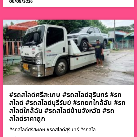
06/08/2026
#รถสไลด์ศรีสะเกษ #รถสไลด์สุรินทร์ #รถ
สไลด์ #รถสไลด์บุรีรัมย์ #รถยกใกล้ฉัน #รถ
สไลด์ใกล้ฉัน #รถสไลด์ข้ามจังหวัด #รถ
สไลด์ราคาถูก
#รถสไลด์ศรีสะเกษ #รถสไลด์สุรินทร์ #รถสไล