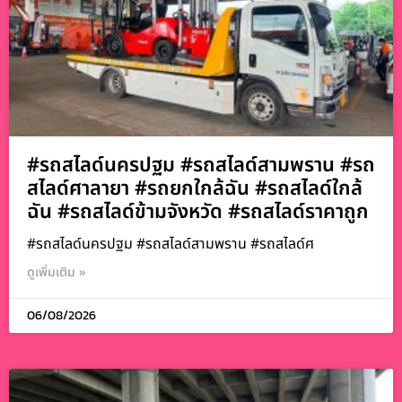
#รถสไลด์นครปฐม #รถสไลด์สามพราน #รถ
สไลด์ศาลายา #รถยกใกล้ฉัน #รถสไลด์ใกล้
ฉัน #รถสไลด์ข้ามจังหวัด #รถสไลด์ราคาถูก
#รถสไลด์นครปฐม #รถสไลด์สามพราน #รถสไลด์ศ
ดูเพิ่มเติม »
06/08/2026