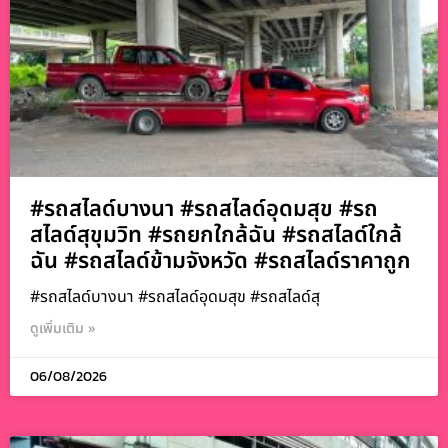
#รถสไลด์บางนา #รถสไลด์อุดมสุข #รถ
สไลด์สุขุมวิท #รถยกใกล้ฉัน #รถสไลด์ใกล้
ฉัน #รถสไลด์ข้ามจังหวัด #รถสไลด์ราคาถูก
#รถสไลด์บางนา #รถสไลด์อุดมสุข #รถสไลด์สุ
ดูเพิ่มเติม »
06/08/2026