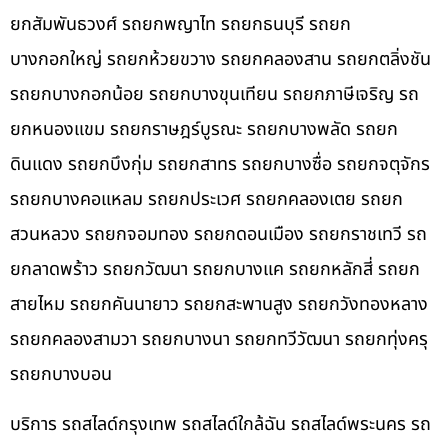
ยกสัมพันธวงศ์ รถยกพญาไท รถยกธนบุรี รถยก
บางกอกใหญ่ รถยกห้วยขวาง รถยกคลองสาน รถยกตลิ่งชัน
รถยกบางกอกน้อย รถยกบางขุนเทียน รถยกภาษีเจริญ รถ
ยกหนองแขม รถยกราษฎร์บูรณะ รถยกบางพลัด รถยก
ดินแดง รถยกบึงกุ่ม รถยกสาทร รถยกบางซื่อ รถยกจตุจักร
รถยกบางคอแหลม รถยกประเวศ รถยกคลองเตย รถยก
สวนหลวง รถยกจอมทอง รถยกดอนเมือง รถยกราชเทวี รถ
ยกลาดพร้าว รถยกวัฒนา รถยกบางแค รถยกหลักสี่ รถยก
สายไหม รถยกคันนายาว รถยกสะพานสูง รถยกวังทองหลาง
รถยกคลองสามวา รถยกบางนา รถยกทวีวัฒนา รถยกทุ่งครุ
รถยกบางบอน
บริการ รถสไลด์กรุงเทพ รถสไลด์ใกล้ฉัน รถสไลด์พระนคร รถ