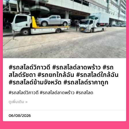
#รถสไลด์วิภาวดี #รถสไลด์ลาดพร้าว #รถ
สไลด์รัชดา #รถยกใกล้ฉัน #รถสไลด์ใกล้ฉัน
#รถสไลด์ข้ามจังหวัด #รถสไลด์ราคาถูก
#รถสไลด์วิภาวดี #รถสไลด์ลาดพร้าว #รถสไลด
ดูเพิ่มเติม »
06/08/2026