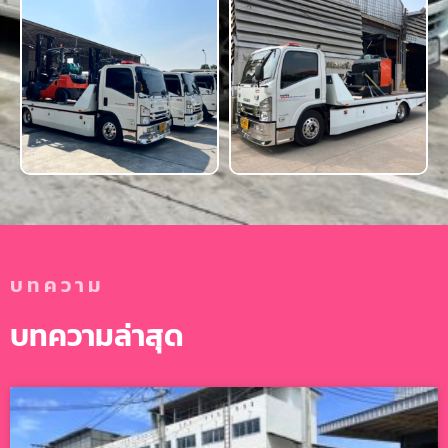
บทความ
บทความล่าสุด