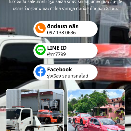
ไม่ว่าจะเป็น รถใหม่จากโชว์รูม รถเสีย รถพัง รถเกิดอุบัติเหตุ และ อื่นๆ ให้
บริการทั่วกรุงเทพ และ ทั่วไทย ราคาถูก ติดต่อเราได้ตลอด 24 ชม.
ติดต่อเรา คลิก
097 138 0636
LINE ID
@rr7799
Facebook
รุ่งเรือง รถยกรถสไลด์