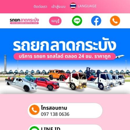
LANGUAGE
ติดต่อเรา
เข้าสู่ระบบ
เมนู
โทรสอบถาม
097 138 0636
LINE ID