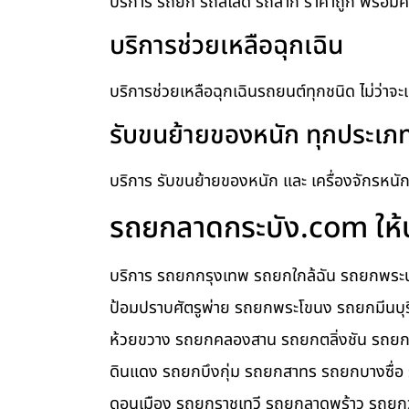
บริการ รถยก รถสไลด์ รถลาก ราคาถูก พร้อมคน
บริการช่วยเหลือฉุกเฉิน
บริการช่วยเหลือฉุกเฉินรถยนต์ทุกชนิด ไม่ว่าจะ
รับขนย้ายของหนัก ทุกประเภ
บริการ รับขนย้ายของหนัก และ เครื่องจักรหนัก 
รถยกลาดกระบัง.com ให้บร
บริการ รถยกกรุงเทพ รถยกใกล้ฉัน รถยกพร
ป้อมปราบศัตรูพ่าย รถยกพระโขนง รถยกมีนบ
ห้วยขวาง รถยกคลองสาน รถยกตลิ่งชัน รถย
ดินแดง รถยกบึงกุ่ม รถยกสาทร รถยกบางซ
ดอนเมือง รถยกราชเทวี รถยกลาดพร้าว รถย