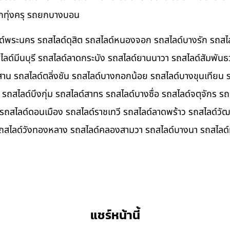
ทุ่งครุ รถยกบางบอน
ลด์พระนคร รถสไลด์ดุสิต รถสไลด์หนองจอก รถสไลด์บางรัก รถสไ
ไลด์มีนบุรี รถสไลด์ลาดกระบัง รถสไลด์ยานนาวา รถสไลด์สัมพันธ
น รถสไลด์ตลิ่งชัน รถสไลด์บางกอกน้อย รถสไลด์บางขุนเทียน 
รถสไลด์บึงกุ่ม รถสไลด์สาทร รถสไลด์บางซื่อ รถสไลด์จตุจักร 
ไลด์ดอนเมือง รถสไลด์ราชเทวี รถสไลด์ลาดพร้าว รถสไลด์วัฒน
ถสไลด์วังทองหลาง รถสไลด์คลองสามวา รถสไลด์บางนา รถสไลด์ท
แชร์หน้านี้