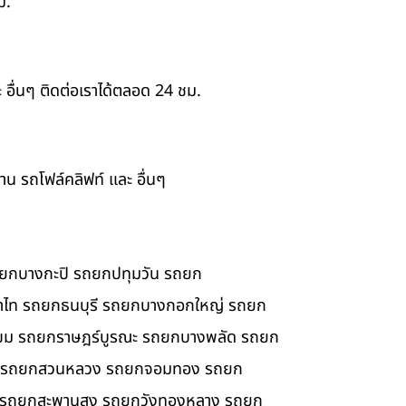
ม.
ะ อื่นๆ ติดต่อเราได้ตลอด 24 ชม.
าน รถโฟล์คลิฟท์ และ อื่นๆ
ยกบางกะปิ รถยกปทุมวัน รถยก
ญาไท รถยกธนบุรี รถยกบางกอกใหญ่ รถยก
ขม รถยกราษฎร์บูรณะ รถยกบางพลัด รถยก
ตย รถยกสวนหลวง รถยกจอมทอง รถยก
ว รถยกสะพานสูง รถยกวังทองหลาง รถยก