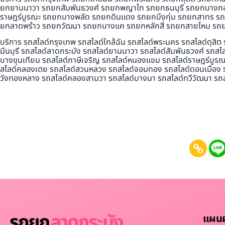
ยกยานนาวา รถยกสัมพันธวงศ์ รถยกพญาไท รถยกธนบุรี รถยกบางก
ราษฎร์บูรณะ รถยกบางพลัด รถยกดินแดง รถยกบึงกุ่ม รถยกสาทร 
ยกลาดพร้าว รถยกวัฒนา รถยกบางแค รถยกหลักสี่ รถยกสายไหม รถ
บริการ รถสไลด์กรุงเทพ รถสไลด์ใกล้ฉัน รถสไลด์พระนคร รถสไลด์ดุสิ
มีนบุรี รถสไลด์ลาดกระบัง รถสไลด์ยานนาวา รถสไลด์สัมพันธวงศ์ รถส
บางขุนเทียน รถสไลด์ภาษีเจริญ รถสไลด์หนองแขม รถสไลด์ราษฎร์บูรณะ
สไลด์คลองเตย รถสไลด์สวนหลวง รถสไลด์จอมทอง รถสไลด์ดอนเมือง รถส
วังทองหลาง รถสไลด์คลองสามวา รถสไลด์บางนา รถสไลด์ทวีวัฒนา รถสไ
แผนผั