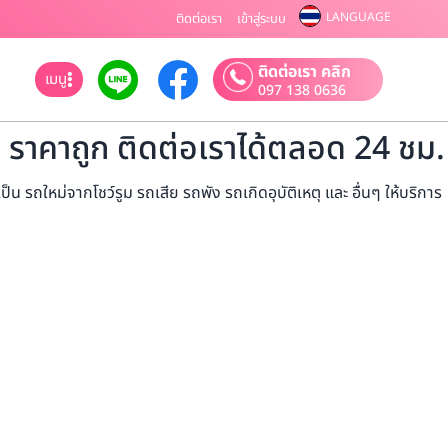
LANGUAGE
ติดต่อเรา
เข้าสู่ระบบ
ติดต่อเรา คลิก
เมนู
097 138 0636
ราคาถูก ติดต่อเราได้ตลอด 24 ชม.
ใหม่จากโชว์รูม รถเสีย รถพัง รถเกิดอุบัติเหตุ และ อื่นๆ ให้บริการ