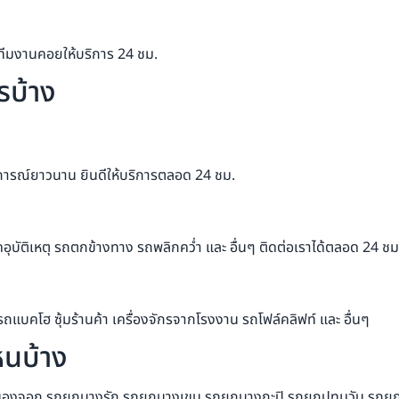
ีมงานคอยให้บริการ 24 ชม.
รบ้าง
การณ์ยาวนาน ยินดีให้บริการตลอด 24 ชม.
ดอุบัติเหตุ รถตกข้างทาง รถพลิกคว่ำ และ อื่นๆ ติดต่อเราได้ตลอด 24 ชม
รถแบคโฮ ซุ้มร้านค้า เครื่องจักรจากโรงงาน รถโฟล์คลิฟท์ และ อื่นๆ
หนบ้าง
นองจอก รถยกบางรัก รถยกบางเขน รถยกบางกะปิ รถยกปทุมวัน รถยกป