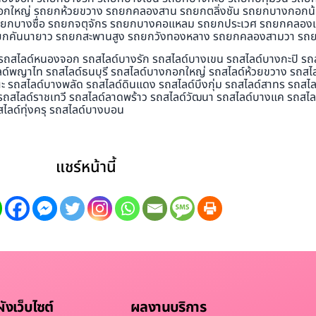
อกใหญ่ รถยกห้วยขวาง รถยกคลองสาน รถยกตลิ่งชัน รถยกบางกอกน
รถยกบางซื่อ รถยกจตุจักร รถยกบางคอแหลม รถยกประเวศ รถยกคลอ
ยกคันนายาว รถยกสะพานสูง รถยกวังทองหลาง รถยกคลองสามวา รถย
ต รถสไลด์หนองจอก รถสไลด์บางรัก รถสไลด์บางเขน รถสไลด์บางกะปิ รถส
ไลด์พญาไท รถสไลด์ธนบุรี รถสไลด์บางกอกใหญ่ รถสไลด์ห้วยขวาง รถสไ
 รถสไลด์บางพลัด รถสไลด์ดินแดง รถสไลด์บึงกุ่ม รถสไลด์สาทร รถสไล
ไลด์ราชเทวี รถสไลด์ลาดพร้าว รถสไลด์วัฒนา รถสไลด์บางแค รถสไลด์
ลด์ทุ่งครุ รถสไลด์บางบอน
แชร์หน้านี้
งเว็บไซต์
ผลงานบริการ