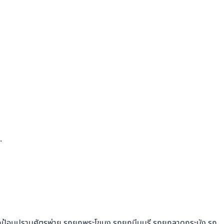
.
้อมปราบศัตรูพ่าย รถยกพระโขนง รถยกมีนบุรี รถยกลาดกระบัง รถ