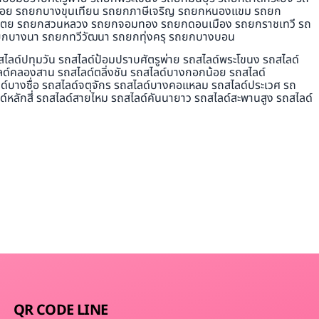
้อย รถยกบางขุนเทียน รถยกภาษีเจริญ รถยกหนองแขม รถยก
งเตย รถยกสวนหลวง รถยกจอมทอง รถยกดอนเมือง รถยกราชเทวี รถ
กบางนา รถยกทวีวัฒนา รถยกทุ่งครุ รถยกบางบอน
ไลด์ปทุมวัน รถสไลด์ป้อมปราบศัตรูพ่าย รถสไลด์พระโขนง รถสไลด์
ลด์คลองสาน รถสไลด์ตลิ่งชัน รถสไลด์บางกอกน้อย รถสไลด์
ด์บางซื่อ รถสไลด์จตุจักร รถสไลด์บางคอแหลม รถสไลด์ประเวศ รถ
หลักสี่ รถสไลด์สายไหม รถสไลด์คันนายาว รถสไลด์สะพานสูง รถสไลด์
QR CODE LINE