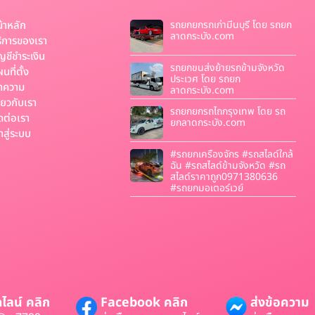
้าหลัก
รถยกยกรถเก่ามีนบุรี โดย รถยก
ลาดกระบัง.com
ิการของเรา
ญชีชำระเงิน
รถยกขนส่งย้ายรถข้ามจังหวัด
นที่ตั้ง
ประเวศ โดย รถยก
ทความ
ลาดกระบัง.com
ี่ยวกับเรา
รถยกยกรถไถกรุงเทพ โดย รถ
ดต่อเรา
ยกลาดกระบัง.com
้าสู่ระบบ
#รถยกเครื่องจักร #รถสไลด์ใกล้
ฉัน #รถสไลด์ข้ามจังหวัด #รถ
สไลด์ราคาถูก0971380636
#รถยกมอเตอร์เวย์
ไลน์ คลิก
Facebook คลิก
ส่งข้อความ