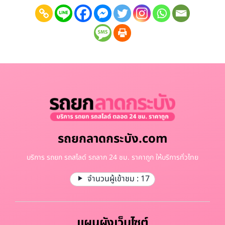
รถยกลาดกระบัง.com
บริการ รถยก รถสไลด์ รถลาก 24 ชม. ราคาถูก ให้บริการทั่วไทย
จำนวนผู้เข้าชม :
17
แผนผังเว็บไซต์