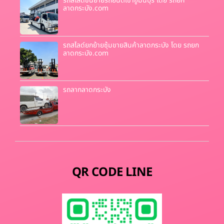
รถสไลด์ขนย้ายรถยนต์เข้าอู่มีนบุรี โดย รถยก
ลาดกระบัง.com
รถสไลด์ยกย้ายซุ้มขายสินค้าลาดกระบัง โดย รถยก
ลาดกระบัง.com
รถลากลาดกระบัง
QR CODE LINE