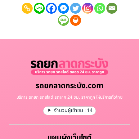
รถยกลาดกระบัง.com
บริการ รถยก รถสไลด์ รถลาก 24 ชม. ราคาถูก ให้บริการทั่วไทย
จำนวนผู้เข้าชม :
14
แผนผังเว็บไซต์