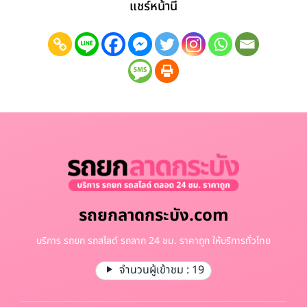
แชร์หน้านี้
รถยกลาดกระบัง.com
บริการ รถยก รถสไลด์ รถลาก 24 ชม. ราคาถูก ให้บริการทั่วไทย
จำนวนผู้เข้าชม :
19