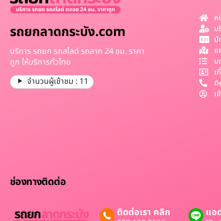
หน
รถยกลาดกระบัง.com
บร
บั
แผ
บริการ รถยก รถสไลด์ รถลาก 24 ชม. ราคา
บ
ถูก ให้บริการทั่วไทย
เก
จำนวนผู้เข้าชม :
11
ติ
เข
ช่องทางติดต่อ
ติดต่อเรา คลิก
แอด