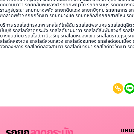
ยกยานนาวา รถยกสัมพันธวงศ์ รถยกพญาไท รถยกธนบุรี รถยกบางก
ราษฎร์บูรณะ รถยกบางพลัด รถยกดินแดง รถยกบึงกุ่ม รถยกสาทร 
ยกลาดพร้าว รถยกวัฒนา รถยกบางแค รถยกหลักสี่ รถยกสายไหม รถ
บริการ รถสไลด์กรุงเทพ รถสไลด์ใกล้ฉัน รถสไลด์พระนคร รถสไลด์ดุสิ
มีนบุรี รถสไลด์ลาดกระบัง รถสไลด์ยานนาวา รถสไลด์สัมพันธวงศ์ รถส
บางขุนเทียน รถสไลด์ภาษีเจริญ รถสไลด์หนองแขม รถสไลด์ราษฎร์บูรณะ
สไลด์คลองเตย รถสไลด์สวนหลวง รถสไลด์จอมทอง รถสไลด์ดอนเมือง รถส
วังทองหลาง รถสไลด์คลองสามวา รถสไลด์บางนา รถสไลด์ทวีวัฒนา รถสไ
แผนผั