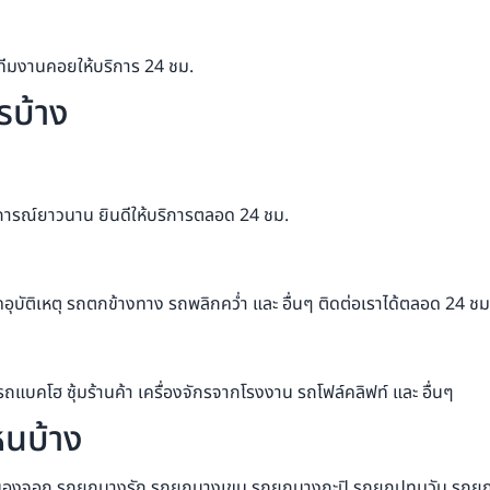
ีมงานคอยให้บริการ 24 ชม.
รบ้าง
การณ์ยาวนาน ยินดีให้บริการตลอด 24 ชม.
ดอุบัติเหตุ รถตกข้างทาง รถพลิกคว่ำ และ อื่นๆ ติดต่อเราได้ตลอด 24 ชม
รถแบคโฮ ซุ้มร้านค้า เครื่องจักรจากโรงงาน รถโฟล์คลิฟท์ และ อื่นๆ
หนบ้าง
นองจอก รถยกบางรัก รถยกบางเขน รถยกบางกะปิ รถยกปทุมวัน รถยกป