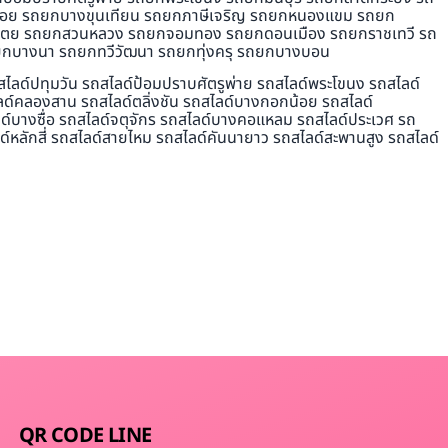
้อย รถยกบางขุนเทียน รถยกภาษีเจริญ รถยกหนองแขม รถยก
งเตย รถยกสวนหลวง รถยกจอมทอง รถยกดอนเมือง รถยกราชเทวี รถ
กบางนา รถยกทวีวัฒนา รถยกทุ่งครุ รถยกบางบอน
ไลด์ปทุมวัน รถสไลด์ป้อมปราบศัตรูพ่าย รถสไลด์พระโขนง รถสไลด์
ลด์คลองสาน รถสไลด์ตลิ่งชัน รถสไลด์บางกอกน้อย รถสไลด์
ด์บางซื่อ รถสไลด์จตุจักร รถสไลด์บางคอแหลม รถสไลด์ประเวศ รถ
หลักสี่ รถสไลด์สายไหม รถสไลด์คันนายาว รถสไลด์สะพานสูง รถสไลด์
QR CODE LINE