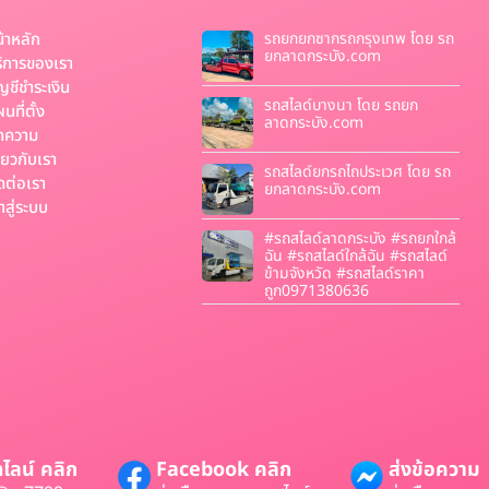
้าหลัก
รถยกยกซากรถกรุงเทพ โดย รถ
ยกลาดกระบัง.com
ิการของเรา
ญชีชำระเงิน
รถสไลด์บางนา โดย รถยก
นที่ตั้ง
ลาดกระบัง.com
ทความ
ี่ยวกับเรา
รถสไลด์ยกรถไถประเวศ โดย รถ
ดต่อเรา
ยกลาดกระบัง.com
้าสู่ระบบ
#รถสไลด์ลาดกระบัง #รถยกใกล้
ฉัน #รถสไลด์ใกล้ฉัน #รถสไลด์
ข้ามจังหวัด #รถสไลด์ราคา
ถูก0971380636
ไลน์ คลิก
Facebook คลิก
ส่งข้อความ