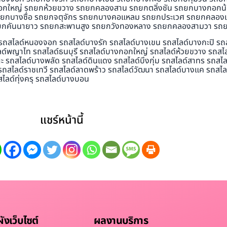
อกใหญ่ รถยกห้วยขวาง รถยกคลองสาน รถยกตลิ่งชัน รถยกบางกอกน
รถยกบางซื่อ รถยกจตุจักร รถยกบางคอแหลม รถยกประเวศ รถยกคลอ
ยกคันนายาว รถยกสะพานสูง รถยกวังทองหลาง รถยกคลองสามวา รถย
ต รถสไลด์หนองจอก รถสไลด์บางรัก รถสไลด์บางเขน รถสไลด์บางกะปิ รถส
ไลด์พญาไท รถสไลด์ธนบุรี รถสไลด์บางกอกใหญ่ รถสไลด์ห้วยขวาง รถสไ
 รถสไลด์บางพลัด รถสไลด์ดินแดง รถสไลด์บึงกุ่ม รถสไลด์สาทร รถสไล
ไลด์ราชเทวี รถสไลด์ลาดพร้าว รถสไลด์วัฒนา รถสไลด์บางแค รถสไลด์
ลด์ทุ่งครุ รถสไลด์บางบอน
แชร์หน้านี้
งเว็บไซต์
ผลงานบริการ