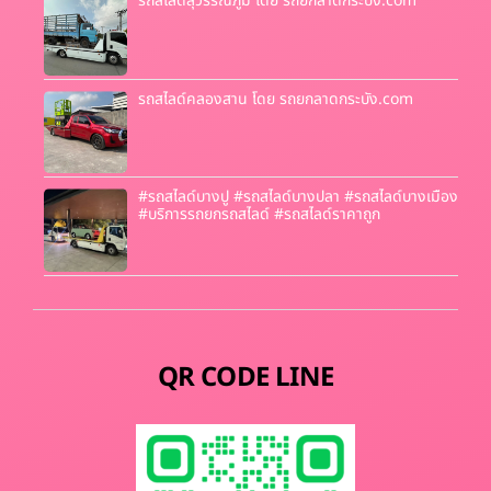
รถสไลด์สุวรรณภูมิ โดย รถยกลาดกระบัง.com
รถสไลด์คลองสาน โดย รถยกลาดกระบัง.com
#รถสไลด์บางปู #รถสไลด์บางปลา #รถสไลด์บางเมือง
#บริการรถยกรถสไลด์ #รถสไลด์ราคาถูก
QR CODE LINE