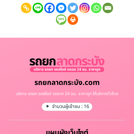
รถยกลาดกระบัง.com
บริการ รถยก รถสไลด์ รถลาก 24 ชม. ราคาถูก ให้บริการทั่วไทย
จำนวนผู้เข้าชม :
16
แผนผังเว็บไซต์