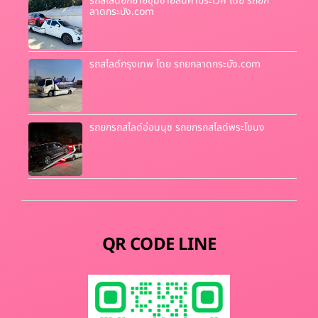
รถสไลด์ยกย้ายซุ้มขายสินค้าประเวศ โดย รถยก
ลาดกระบัง.com
รถสไลด์กรุงเทพ โดย รถยกลาดกระบัง.com
รถยกรถสไลด์อ่อนนุช รถยกรถสไลด์พระโขนง
QR CODE LINE