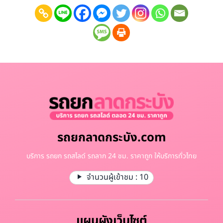
รถยกลาดกระบัง.com
บริการ รถยก รถสไลด์ รถลาก 24 ชม. ราคาถูก ให้บริการทั่วไทย
จำนวนผู้เข้าชม :
10
แผนผังเว็บไซต์