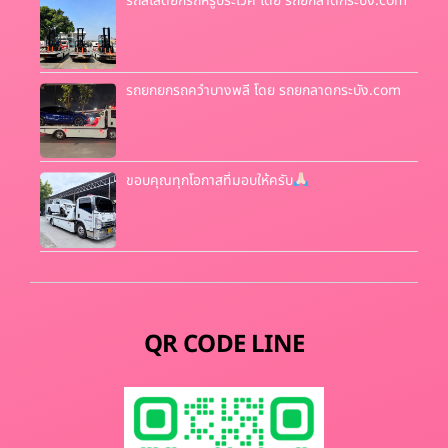
รถสไลด์ยกรถหรูประเวศ โดย รถยกลาดกระบัง.com
รถยกยกรถคว่ำบางพลี โดย รถยกลาดกระบัง.com
ขอบคุณทุกโอกาสที่มอบให้ครับ
QR CODE LINE