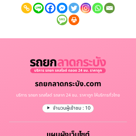
รถยกลาดกระบัง.com
บริการ รถยก รถสไลด์ รถลาก 24 ชม. ราคาถูก ให้บริการทั่วไทย
จำนวนผู้เข้าชม :
10
แผนผังเว็บไซต์