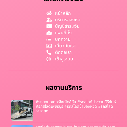
หน้าหลัก
บริการของเรา
บัญชีชำระเงิน
แผนที่ตั้ง
บทความ
เกี่ยวกับเรา
ติดต่อเรา
เข้าสู่ระบบ
ผลงานบริการ
#รถยกมอเตอร์ไซค์ใกล้ฉัน #รถสไลด์ประจวบคีรีขันธ์
#รถสไลด์เพชรบุรี #รถสไลด์ข้ามจังหวัด #รถสไลด์
ราคาถูก