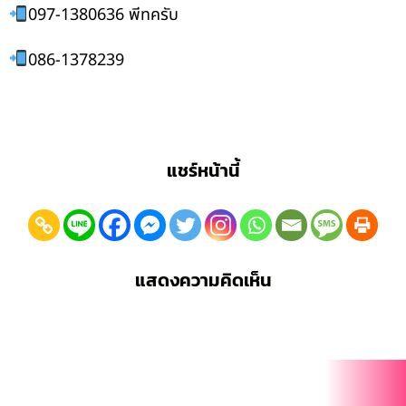
097-1380636 พีทครับ
086-1378239
แชร์หน้านี้
แสดงความคิดเห็น