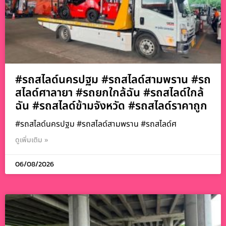
#รถสไลด์นครปฐม #รถสไลด์สามพราน #รถ
สไลด์ศาลายา #รถยกใกล้ฉัน #รถสไลด์ใกล้
ฉัน #รถสไลด์ข้ามจังหวัด #รถสไลด์ราคาถูก
#รถสไลด์นครปฐม #รถสไลด์สามพราน #รถสไลด์ศ
ดูเพิ่มเติม »
06/08/2026