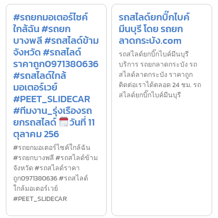
#รถยกมอเตอร์ไซค์
รถสไลด์ยกบิ๊กไบค์
ใกล้ฉัน #รถยก
มีนบุรี โดย รถยก
บางพลี #รถสไลด์ข้าม
ลาดกระบัง.com
จังหวัด #รถสไลด์
รถสไลด์ยกบิ๊กไบค์มีนบุรี
ราคาถูก0971380636
บริการ รถยกลาดกระบัง รถ
#รถสไลด์ใกล้
สไลด์ลาดกระบัง ราคาถูก
มอเตอร์เวย์
ติดต่อเราได้ตลอด 24 ชม. รถ
สไลด์ยกบิ๊กไบค์มีนบุรี
#PEET_SLIDECAR
#ทีมงาน_รุ่งเรืองรถ
ยกรถสไลด์
วันที่ 11
ตุลาคม 256
#รถยกมอเตอร์ไซค์ใกล้ฉัน
#รถยกบางพลี #รถสไลด์ข้าม
จังหวัด #รถสไลด์ราคา
ถูก0971380636 #รถสไลด์
ใกล้มอเตอร์เวย์
#PEET_SLIDECAR