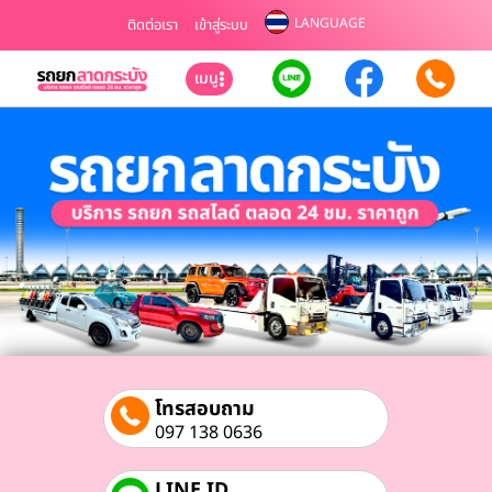
LANGUAGE
ติดต่อเรา
เข้าสู่ระบบ
เมนู
โทรสอบถาม
097 138 0636
LINE ID