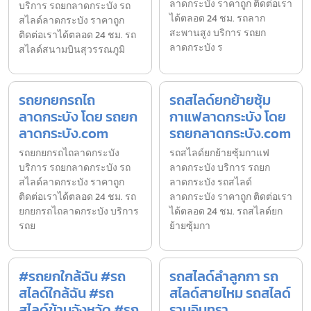
ลาดกระบัง ราคาถูก ติดต่อเรา
บริการ รถยกลาดกระบัง รถ
ได้ตลอด 24 ชม. รถลาก
สไลด์ลาดกระบัง ราคาถูก
สะพานสูง บริการ รถยก
ติดต่อเราได้ตลอด 24 ชม. รถ
ลาดกระบัง ร
สไลด์สนามบินสุวรรณภูมิ
รถยกยกรถไถ
รถสไลด์ยกย้ายซุ้ม
ลาดกระบัง โดย รถยก
กาแฟลาดกระบัง โดย
ลาดกระบัง.com
รถยกลาดกระบัง.com
รถยกยกรถไถลาดกระบัง
รถสไลด์ยกย้ายซุ้มกาแฟ
บริการ รถยกลาดกระบัง รถ
ลาดกระบัง บริการ รถยก
สไลด์ลาดกระบัง ราคาถูก
ลาดกระบัง รถสไลด์
ติดต่อเราได้ตลอด 24 ชม. รถ
ลาดกระบัง ราคาถูก ติดต่อเรา
ยกยกรถไถลาดกระบัง บริการ
ได้ตลอด 24 ชม. รถสไลด์ยก
รถย
ย้ายซุ้มกา
#รถยกใกล้ฉัน #รถ
รถสไลด์ลำลูกกา รถ
สไลด์ใกล้ฉัน #รถ
สไลด์สายไหม รถสไลด์
สไลด์ข้ามจังหวัด #รถ
รามอินทรา