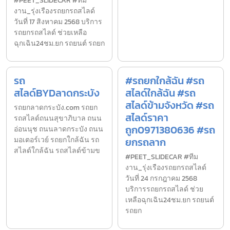
#PEET_SLIDECAR #ทีม
งาน_รุ่งเรืองรถยกรถสไลด์
วันที่ 17 สิงหาคม 2568 บริการ
รถยกรถสไลด์ ช่วยเหลือ
ฉุกเฉิน24ชม.ยก รถยนต์ รถยก
รถ
#รถยกใกล้ฉัน #รถ
สไลด์BYDลาดกระบัง
สไลด์ใกล้ฉัน #รถ
สไลด์ข้ามจังหวัด #รถ
รถยกลาดกระบัง.com รถยก
สไลด์ราคา
รถสไลด์ถนนสุขาภิบาล ถนน
ถูก0971380636 #รถ
อ่อนนุช ถนนลาดกระบัง ถนน
มอเตอร์เวย์ รถยกใกล้ฉัน รถ
ยกรถลาก
สไลด์ใกล้ฉัน รถสไลด์ข้ามข
#PEET_SLIDECAR #ทีม
งาน_รุ่งเรืองรถยกรถสไลด์
วันที่ 24 กรกฎาคม 2568
บริการรถยกรถสไลด์ ช่วย
เหลือฉุกเฉิน24ชม.ยก รถยนต์
รถยก