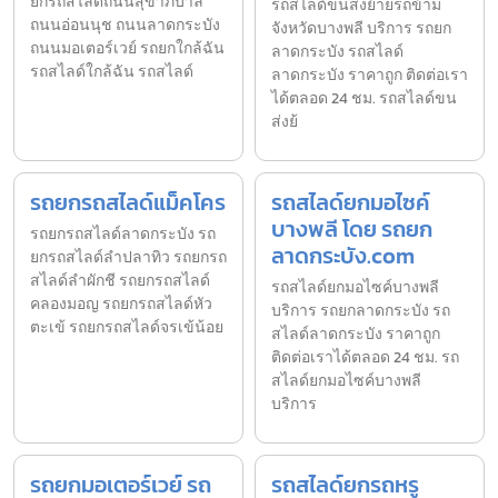
ยกรถสไลด์ถนนสุขาภิบาล
รถสไลด์ขนส่งย้ายรถข้าม
ถนนอ่อนนุช ถนนลาดกระบัง
จังหวัดบางพลี บริการ รถยก
ถนนมอเตอร์เวย์ รถยกใกล้ฉัน
ลาดกระบัง รถสไลด์
รถสไลด์ใกล้ฉัน รถสไลด์
ลาดกระบัง ราคาถูก ติดต่อเรา
ได้ตลอด 24 ชม. รถสไลด์ขน
ส่งย้
รถยกรถสไลด์แม็คโคร
รถสไลด์ยกมอไซค์
บางพลี โดย รถยก
รถยกรถสไลด์ลาดกระบัง รถ
ลาดกระบัง.com
ยกรถสไลด์ลำปลาทิว รถยกรถ
สไลด์ลำผักชี รถยกรถสไลด์
รถสไลด์ยกมอไซค์บางพลี
คลองมอญ รถยกรถสไลด์หัว
บริการ รถยกลาดกระบัง รถ
ตะเข้ รถยกรถสไลด์จรเข้น้อย
สไลด์ลาดกระบัง ราคาถูก
ติดต่อเราได้ตลอด 24 ชม. รถ
สไลด์ยกมอไซค์บางพลี
บริการ
รถยกมอเตอร์เวย์ รถ
รถสไลด์ยกรถหรู