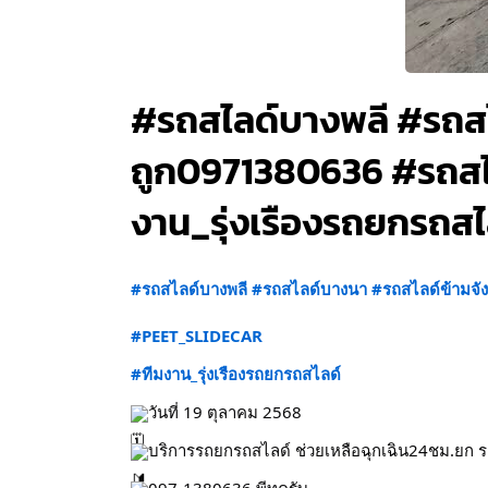
#รถสไลด์บางพลี #รถสไ
ถูก0971380636 #รถสไ
งาน_รุ่งเรืองรถยกรถสไ
#รถสไลด์บางพลี
#รถสไลด์บางนา
#รถสไลด์ข้ามจัง
#PEET_SLIDECAR
#ทีมงาน_รุ่งเรืองรถยกรถสไลด์
วันที่ 19 ตุลาคม 2568
บริการรถยกรถสไลด์ ช่วยเหลือฉุกเฉิน24ชม.ยก ร
097-1380636 พีทครับ