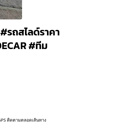
 #รถสไลด์ราคา
DECAR #ทีม
+ GPS ติดตามตลอดเส้นทาง