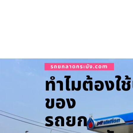
รถยกลาดกระบัง.com
ทำไมต้องใช้
ของ
รถยก