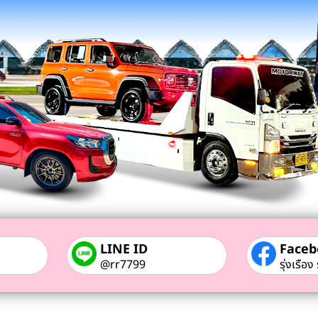
LINE ID
Faceb
@rr7799
รุ่งเรือ