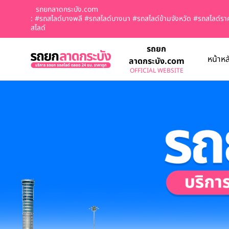
รถยกลาดกระบัง.com
: #รถสไลด์บางพลี #รถสไลด์บางนา #รถสไลด์ข้ามจังหวัด #รถสไลด์
สไลด์
รถยก
หน้าหล
ลาดกระบัง.com
OFFICIAL WEBSITE