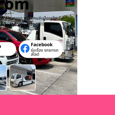
.com
ไทย ราคาถูก พร้อมคนขับมืออาชีพ รับ
ง่าย สะดวก รวดเร็ว ยินดีให้บริการ
Facebook
D
รุ่งเรือง รถยกรถ
9
สไลด์