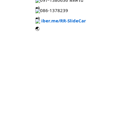
086-1378239
iber.me/RR-SlideCar