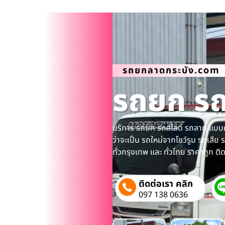
รถยกลาดกระบัง.com
รถยก รถส
บริการ รถยก รถสไลด์ รถลาก แบบ
ว่าจะเป็น รถใหม่จากโชว์รูม รถเสีย ร
ทั่วกรุงเทพ และ ทั่วไทย ราคาถูก ต
ติดต่อเรา คลิก
097 138 0636