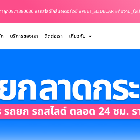
ราคาถูก0971380636 #รถสไลด์ใกล้มอเตอร์เวย์ #PEET_SLIDECAR #ทีมงาน_รุ่งเ
ัก
บริการของเรา
ติดต่อเรา
เกี่ยวกับ