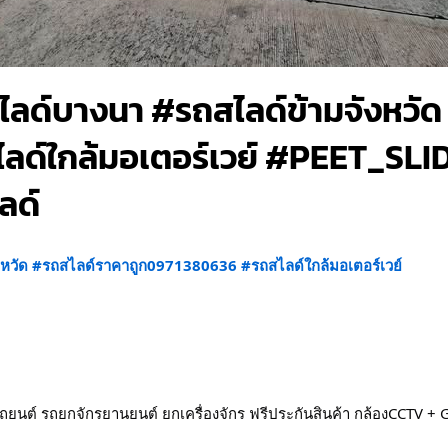
ลด์บางนา #รถสไลด์ข้ามจังหวัด
ลด์ใกล้มอเตอร์เวย์ #PEET_SLI
ลด์
หวัด
#รถสไลด์ราคาถูก0971380636
#รถสไลด์ใกล้มอเตอร์เวย์
ถยนต์ รถยกจักรยานยนต์ ยกเครื่องจักร ฟรีประกันสินค้า กล้องCCTV 