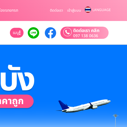
รืองรถยกรถ
LANGUAGE
ติดต่อเรา
เข้าสู่ระบบ
ติดต่อเรา คลิก
เมนู
097 138 0636