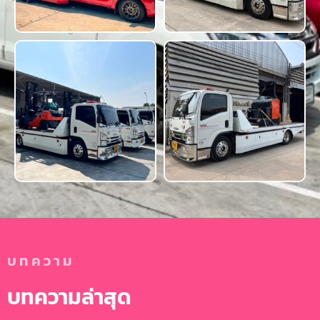
บทความ
บทความล่าสุด