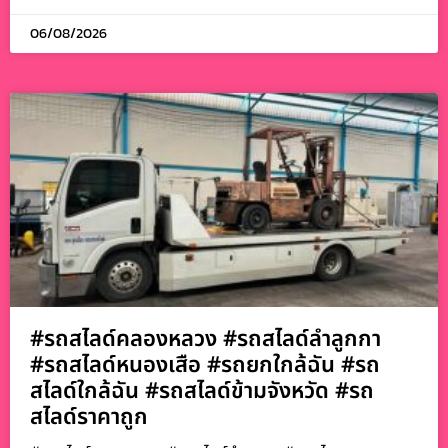
06/08/2026
#รถสไลด์คลองหลวง #รถสไลด์ลำลูกกา
#รถสไลด์หนองเสือ #รถยกใกล้ฉัน #รถ
สไลด์ใกล้ฉัน #รถสไลด์ข้ามจังหวัด #รถ
สไลด์ราคาถูก