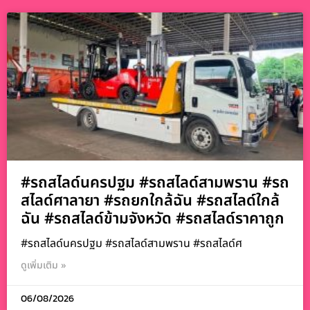
#รถสไลด์นครปฐม #รถสไลด์สามพราน #รถ
สไลด์ศาลายา #รถยกใกล้ฉัน #รถสไลด์ใกล้
ฉัน #รถสไลด์ข้ามจังหวัด #รถสไลด์ราคาถูก
#รถสไลด์นครปฐม #รถสไลด์สามพราน #รถสไลด์ศ
ดูเพิ่มเติม »
06/08/2026