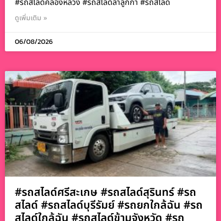
#รถสไลด์คลองหลวง #รถสไลด์ลำลูกกา #รถสไลด
ดูเพิ่มเติม »
06/08/2026
#รถสไลด์ศรีสะเกษ #รถสไลด์สุรินทร์ #รถ
สไลด์ #รถสไลด์บุรีรัมย์ #รถยกใกล้ฉัน #รถ
สไลด์ใกล้ฉัน #รถสไลด์ข้ามจังหวัด #รถ