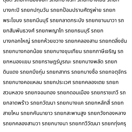
บางกะปิ รถยกปทุมวัน รถยกป้อมปราบศัตรูพ่าย รถยก
พระโขนง รถยกมีนบุรี รถยกลาดกระบัง รถยกยานนาวา รถ
ยกสัมพันธวงศ์ รถยกพญาไท รถยกธนบุรี รถยก
บางกอกใหญ่ รถยกห้วยขวาง รถยกคลองสาน รถยกตลิ่งชัน
รถยกบางกอกน้อย รถยกบางขุนเทียน รถยกภาษีเจริญ รถ
ยกหนองแขม รถยกราษฎร์บูรณะ รถยกบางพลัด รถยก
ดินแดง รถยกบึงกุ่ม รถยกสาทร รถยกบางซื่อ รถยกจตุจักร
รถยกบางคอแหลม รถยกประเวศ รถยกคลองเตย รถยก
สวนหลวง รถยกจอมทอง รถยกดอนเมือง รถยกราชเทวี รถ
ยกลาดพร้าว รถยกวัฒนา รถยกบางแค รถยกหลักสี่ รถยก
สายไหม รถยกคันนายาว รถยกสะพานสูง รถยกวังทองหลาง
รถยกคลองสามวา รถยกบางนา รถยกทวีวัฒนา รถยกทุ่งครุ