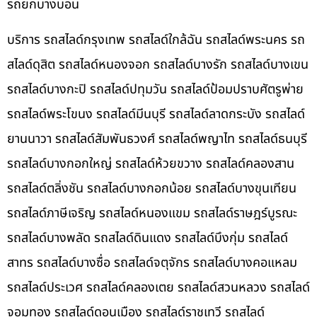
รถยกบางบอน
บริการ รถสไลด์กรุงเทพ รถสไลด์ใกล้ฉัน รถสไลด์พระนคร รถ
สไลด์ดุสิต รถสไลด์หนองจอก รถสไลด์บางรัก รถสไลด์บางเขน
รถสไลด์บางกะปิ รถสไลด์ปทุมวัน รถสไลด์ป้อมปราบศัตรูพ่าย
รถสไลด์พระโขนง รถสไลด์มีนบุรี รถสไลด์ลาดกระบัง รถสไลด์
ยานนาวา รถสไลด์สัมพันธวงศ์ รถสไลด์พญาไท รถสไลด์ธนบุรี
รถสไลด์บางกอกใหญ่ รถสไลด์ห้วยขวาง รถสไลด์คลองสาน
รถสไลด์ตลิ่งชัน รถสไลด์บางกอกน้อย รถสไลด์บางขุนเทียน
รถสไลด์ภาษีเจริญ รถสไลด์หนองแขม รถสไลด์ราษฎร์บูรณะ
รถสไลด์บางพลัด รถสไลด์ดินแดง รถสไลด์บึงกุ่ม รถสไลด์
สาทร รถสไลด์บางซื่อ รถสไลด์จตุจักร รถสไลด์บางคอแหลม
รถสไลด์ประเวศ รถสไลด์คลองเตย รถสไลด์สวนหลวง รถสไลด์
จอมทอง รถสไลด์ดอนเมือง รถสไลด์ราชเทวี รถสไลด์