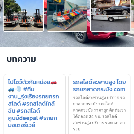
บทความ
ไปโชว์ตัวกันหน่อย
รถสไลด์สะพานสูง โดย
#ทีม
รถยกลาดกระบัง.com
งาน_รุ่งเรืองรถยกรถ
รถสไลด์สะพานสูง บริการ รถ
สไลด์ #รถสไลด์ใกล้
ยกลาดกระบัง รถสไลด์
ฉัน #รถสไลด์
ลาดกระบัง ราคาถูก ติดต่อเรา
ศูนย์deepal #รถยก
ได้ตลอด 24 ชม. รถสไลด์
สะพานสูง บริการ รถยกลาดก
มอเตอร์เวย์
ระบ