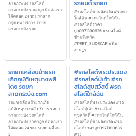
รถยนต์ รถยก
ลาดกระบัง รถสไลด์
ลาดกระบัง ราคาถูก ติดต่อเรา
#รถสไลด์ข้ามจังหวัด #รถยก
ได้ตลอด 24 ชม. รถลาก
ใกล้ฉัน #รถสไลด์ใกล้ฉัน
กรุงเทพ บริการ รถยก
#รถสไลด์ราคา
ลาดกระบัง รถส
ถูก0971380636 #รถสไลด์
ข้ามจังหวัด
#PEET_SLIDECAR #ทีม
งาน_รุ
รถยกเคลื่อนย้ายรถ
#รถสไลด์พระประแดง
เกิดอุบัติเหตุบางพลี
#รถสไลด์ปู่เจ้า #รถ
โดย รถยก
สไลด์สุขสวัสดิ์ #รถ
ลาดกระบัง.com
สไลด์ใกล้ฉัน
รถยกเคลื่อนย้ายรถเกิด
#รถสไลด์พระประแดง #รถ
อุบัติเหตุบางพลี บริการ รถยก
สไลด์ปู่เจ้า #รถสไลด์
ลาดกระบัง รถสไลด์
สุขสวัสดิ์ #รถสไลด์ใกล้ฉัน
ลาดกระบัง ราคาถูก ติดต่อเรา
#รถสไลด์ข้ามจังหวัด #รถ
ได้ตลอด 24 ชม. รถยกเคลื่อน
สไลด์ราคาถูก0971380636
ย
#รุ่ง