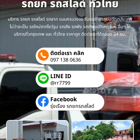
รถยก รถสไลด์ ทั่วไทย
บริการ รถยก รถสไลด์ รถลาก แบบครบวงจร รับขนย้ายรถยนต์ทุกประเภท
ไม่ว่าจะเป็น รถใหม่จากโชว์รูม รถเสีย รถพัง รถเกิดอุบัติเหตุ และ อื่นๆ ให้
บริการทั่วกรุงเทพ และ ทั่วไทย ราคาถูก ติดต่อเราได้ตลอด 24 ชม.
ติดต่อเรา คลิก
097 138 0636
LINE ID
@rr7799
Facebook
รุ่งเรือง รถยกรถสไลด์