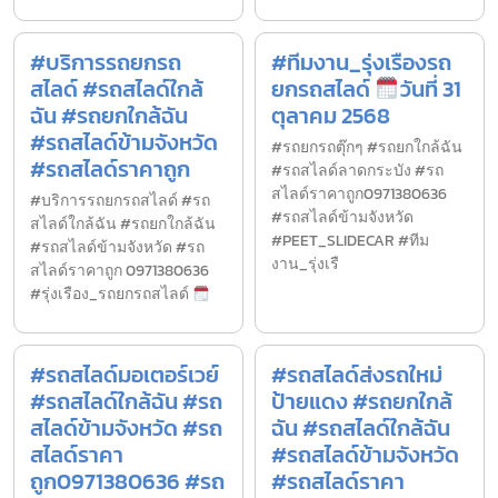
#บริการรถยกรถ
#ทีมงาน_รุ่งเรืองรถ
สไลด์ #รถสไลด์ใกล้
ยกรถสไลด์
วันที่ 31
ฉัน #รถยกใกล้ฉัน
ตุลาคม 2568
#รถสไลด์ข้ามจังหวัด
#รถยกรถตุ๊กๆ #รถยกใกล้ฉัน
#รถสไลด์ราคาถูก
#รถสไลด์ลาดกระบัง #รถ
สไลด์ราคาถูก0971380636
#บริการรถยกรถสไลด์ #รถ
#รถสไลด์ข้ามจังหวัด
สไลด์ใกล้ฉัน #รถยกใกล้ฉัน
#PEET_SLIDECAR #ทีม
#รถสไลด์ข้ามจังหวัด #รถ
งาน_รุ่งเรื
สไลด์ราคาถูก 0971380636
#รุ่งเรือง_รถยกรถสไลด์
#รถสไลด์มอเตอร์เวย์
#รถสไลด์ส่งรถใหม่
#รถสไลด์ใกล้ฉัน #รถ
ป้ายแดง #รถยกใกล้
สไลด์ข้ามจังหวัด #รถ
ฉัน #รถสไลด์ใกล้ฉัน
สไลด์ราคา
#รถสไลด์ข้ามจังหวัด
ถูก0971380636 #รถ
#รถสไลด์ราคา