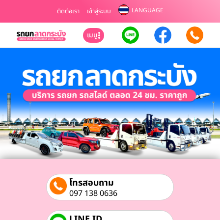
LANGUAGE
ติดต่อเรา
เข้าสู่ระบบ
เมนู
โทรสอบถาม
097 138 0636
LINE ID