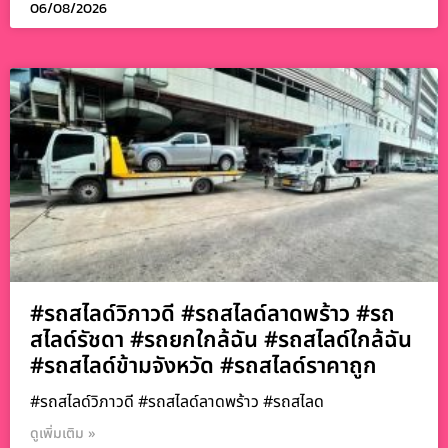
06/08/2026
#รถสไลด์วิภาวดี #รถสไลด์ลาดพร้าว #รถ
สไลด์รัชดา #รถยกใกล้ฉัน #รถสไลด์ใกล้ฉัน
#รถสไลด์ข้ามจังหวัด #รถสไลด์ราคาถูก
#รถสไลด์วิภาวดี #รถสไลด์ลาดพร้าว #รถสไลด
ดูเพิ่มเติม »