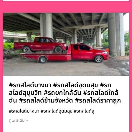
#รถสไลด์บางนา #รถสไลด์อุดมสุข #รถ
สไลด์สุขุมวิท #รถยกใกล้ฉัน #รถสไลด์ใกล้
ฉัน #รถสไลด์ข้ามจังหวัด #รถสไลด์ราคาถูก
#รถสไลด์บางนา #รถสไลด์อุดมสุข #รถสไลด์สุ
ดูเพิ่มเติม »