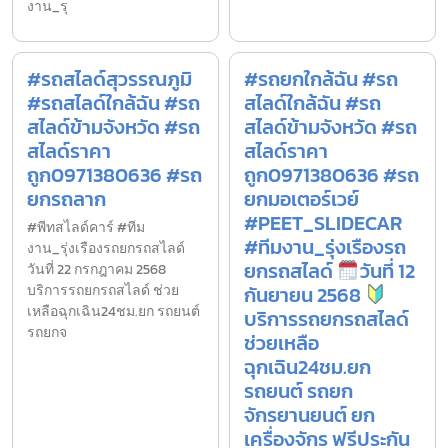
งาน_รุ
#รถสไลด์สุวรรณภูมิ
#รถยกใกล้ฉัน #รถ
#รถสไลด์ใกล้ฉัน #รถ
สไลด์ใกล้ฉัน #รถ
สไลด์ข้ามจังหวัด #รถ
สไลด์ข้ามจังหวัด #รถ
สไลด์ราคา
สไลด์ราคา
ถูก0971380636 #รถ
ถูก0971380636 #รถ
ยกรถลาก
ยกมอเตอร์เวย์
#PEET_SLIDECAR
#พีทสไลด์คาร์ #ทีม
#ทีมงาน_รุ่งเรืองรถ
งาน_รุ่งเรืองรถยกรถสไลด์
ยกรถสไลด์
วันที่ 12
วันที่ 22 กรกฎาคม 2568
บริการรถยกรถสไลด์ ช่วย
กันยายน 2568
เหลือฉุกเฉิน24ชม.ยก รถยนต์
บริการรถยกรถสไลด์
รถยกจ
ช่วยเหลือ
ฉุกเฉิน24ชม.ยก
รถยนต์ รถยก
จักรยานยนต์ ยก
เครื่องจักร ฟรีประกัน