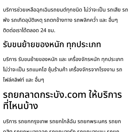
บริการช่วยเหลือฉุกเฉินรถยนต์ทุกชนิด ไม่ว่าจะเป็น รถเสีย รถ
พัง รถเกิดอุบัติเหตุ รถตกข้างทาง รถพลิกคว่ำ และ อื่นๆ
ติดต่อเราได้ตลอด 24 ชม.
รับขนย้ายของหนัก ทุกประเภท
บริการ รับขนย้ายของหนัก และ เครื่องจักรหนัก ทุกประเภท
ไม่ว่าจะเป็น รถแบคโฮ ซุ้มร้านค้า เครื่องจักรจากโรงงาน รถ
โฟล์คลิฟท์ และ อื่นๆ
รถยกลาดกระบัง.com ให้บริการ
ที่ไหนบ้าง
บริการ รถยกกรุงเทพ รถยกใกล้ฉัน รถยกพระนคร รถยก
ดุสิต รถยกหนองจอก รถยกบางรัก รถยกบางเขน รถยก