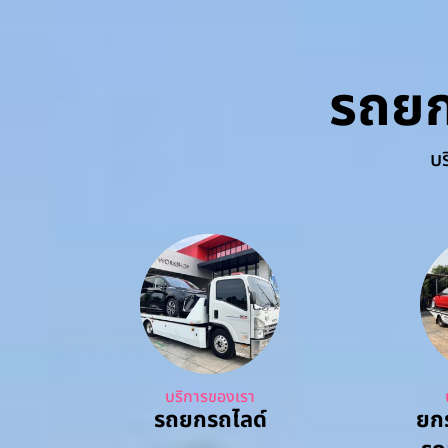
รถยก
บร
บริการของเรา
รถยกรถไลด์
ยกร