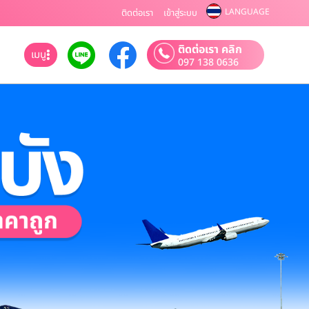
LANGUAGE
ติดต่อเรา
เข้าสู่ระบบ
ติดต่อเรา คลิก
เมนู
097 138 0636