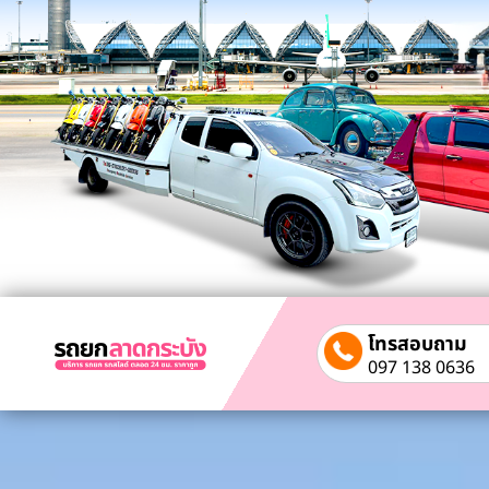
โทรสอบถาม
097 138 0636