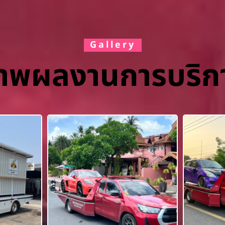
Gallery
าพผลงานการบริก