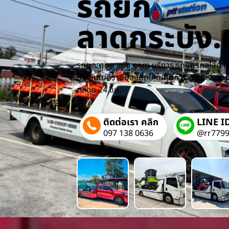
รถยก
ลาดกระบัง
รถยกลาดกระบัง.com บริการ รถยกรถสไลด์ ทั่ว
ประกันในความปลอดภัย ในทุกการเดินทาง ติดต่อ
ตลอด 24 ชม.
ติดต่อเรา คลิก
LINE I
097 138 0636
@rr779