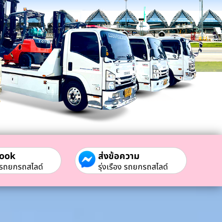
ook
ส่งข้อความ
ง รถยกรถสไลด์
รุ่งเรือง รถยกรถสไลด์