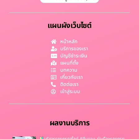
แผนผังเว็บไซต์
หน้าหลัก
บริการของเรา
บัญชีชำระเงิน
แผนที่ตั้ง
บทความ
เกี่ยวกับเรา
ติดต่อเรา
เข้าสู่ระบบ
ผลงานบริการ
บริการรถยกรถสไลด์ #ทีมงาน_รุ่งเรืองรถยกรถ