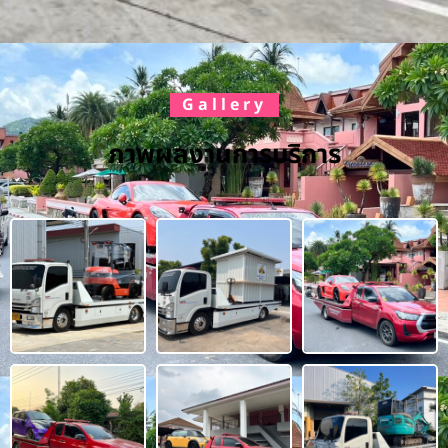
Gallery
ภาพผลงานการบริการ