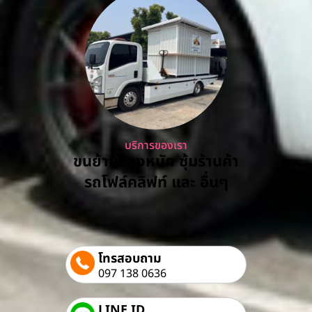
บริการของเรา
ขนย้ายของหนัก ซุ้มร้านค้า
รถโฟล์คลิฟท์ และ อื่นๆ
โทรสอบถาม
097 138 0636
LINE ID