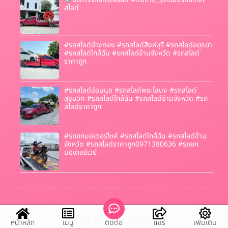
สไลด์
#รถสไลด์อ่างทอง #รถสไลด์สิงห์บุรี #รถสไลด์อยุธยา
#รถสไลด์ใกล้ฉัน #รถสไลด์ข้ามจังหวัด #รถสไลด์
ราคาถูก
#รถสไลด์อ่อนนุช #รถสไลด์พระโขนง #รถสไลด์
สุขุมวิท #รถสไลด์ใกล้ฉัน #รถสไลด์ข้ามจังหวัด #รถ
สไลด์ราคาถูก
#รถยกมอเตอร์ไซค์ #รถสไลด์ใกล้ฉัน #รถสไลด์ข้าม
จังหวัด #รถสไลด์ราคาถูก0971380636 #รถยก
มอเตอร์เวย์
QR CODE LINE
หน้าหลัก
เมนู
ติดต่อ
แชร์
เพิ่มเติม