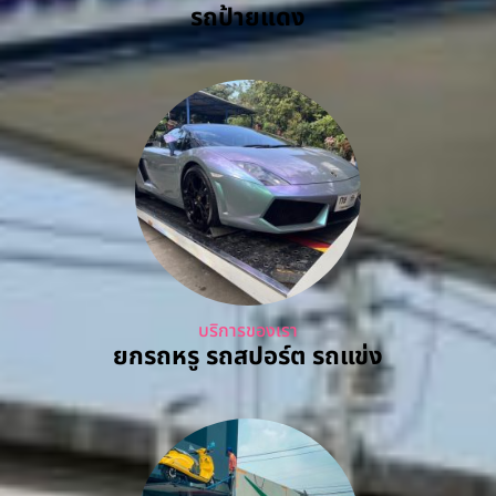
รถป้ายแดง
บริการของเรา
ยกรถหรู รถสปอร์ต รถแข่ง