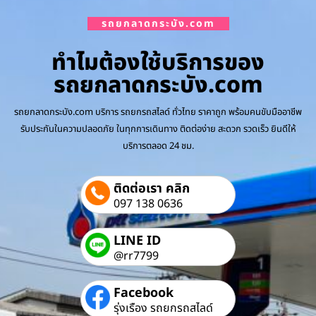
รถยกลาดกระบัง.com
ทำไมต้องใช้บริการของ
รถยกลาดกระบัง.com
รถยกลาดกระบัง.com บริการ รถยกรถสไลด์ ทั่วไทย ราคาถูก พร้อมคนขับมืออาชีพ
รับประกันในความปลอดภัย ในทุกการเดินทาง ติดต่อง่าย สะดวก รวดเร็ว ยินดีให้
บริการตลอด 24 ชม.
ติดต่อเรา คลิก
097 138 0636
LINE ID
@rr7799
Facebook
รุ่งเรือง รถยกรถสไลด์