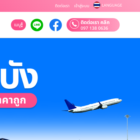
LANGUAGE
ติดต่อเรา
เข้าสู่ระบบ
ติดต่อเรา คลิก
เมนู
097 138 0636