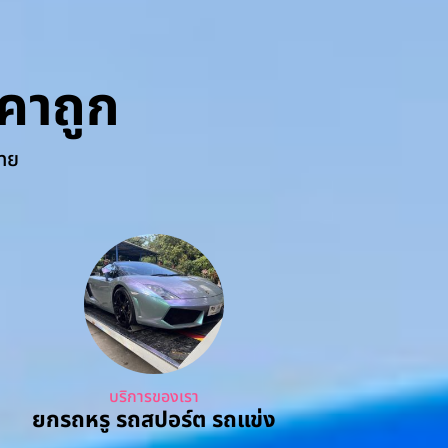
คาถูก
ไทย
บริการของเรา
ยกรถหรู รถสปอร์ต รถแข่ง