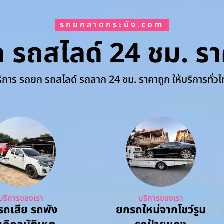
รถยกลาดกระบัง.com
 รถสไลด์ 24 ชม. รา
ิการ รถยก รถสไลด์ รถลาก 24 ชม. ราคาถูก ให้บริการทั่ว
บริการของเรา
บริการของเรา
ถเสีย รถพัง
ยกรถใหม่จากโชว์รูม