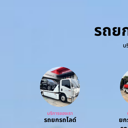
รถยก
บร
บริการของเรา
รถยกรถไลด์
ยกร