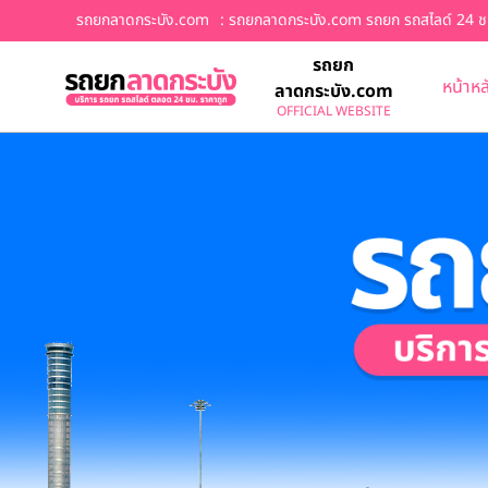
รถยกลาดกระบัง.com
: รถยกลาดกระบัง.com รถยก รถสไลด์ 24 ช
รถยก
หน้าหล
ลาดกระบัง.com
OFFICIAL WEBSITE