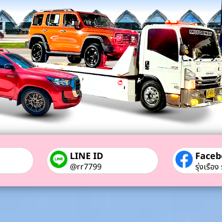
LINE ID
Faceb
@rr7799
รุ่งเรือ