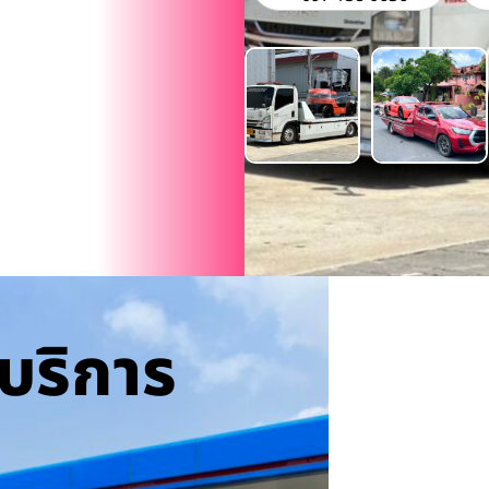
บริการ