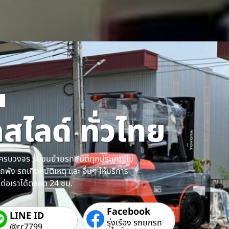
ไลด์ ทั่วไทย
ครบวงจร รับขนย้ายรถยนต์ทุกประเภท ไม่
ถพัง รถเกิดอุบัติเหตุ และ อื่นๆ ให้บริการ
ิดต่อเราได้ตลอด 24 ชม.
Facebook
LINE ID
รุ่งเรือง รถยกรถ
@rr7799