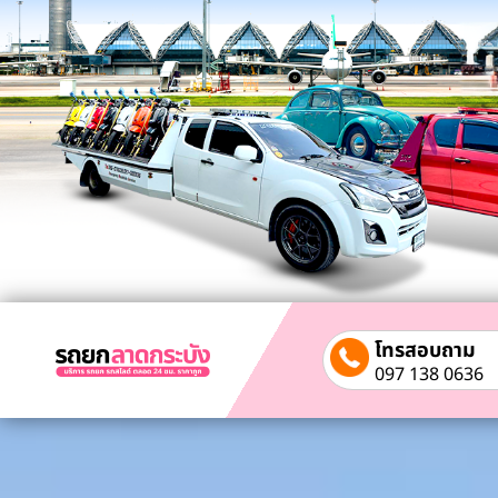
โทรสอบถาม
097 138 0636