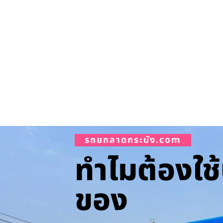
รถยกลาดกระบัง.com
ทำไมต้องใช้
ของ