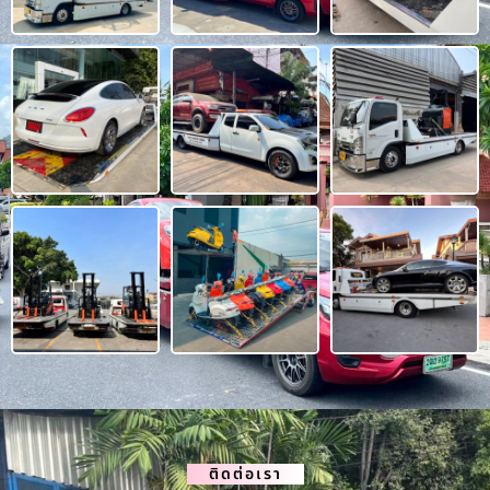
ติดต่อเรา