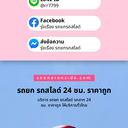
@rr7799
Facebook
รุ่งเรือง รถยกรถสไลด์
ส่งข้อความ
รุ่งเรือง รถยกรถสไลด์
รถยกลาดกระบัง.com
รถยก รถสไลด์ 24 ชม. ราคาถูก
บริการ รถยก รถสไลด์ รถลาก 24
ชม. ราคาถูก ให้บริการทั่วไทย