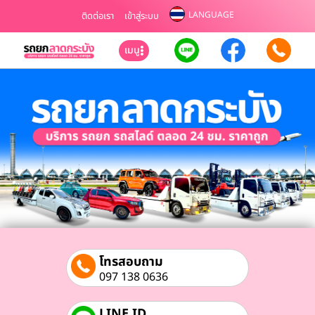
LANGUAGE
ติดต่อเรา
เข้าสู่ระบบ
เมนู
โทรสอบถาม
097 138 0636
LINE ID