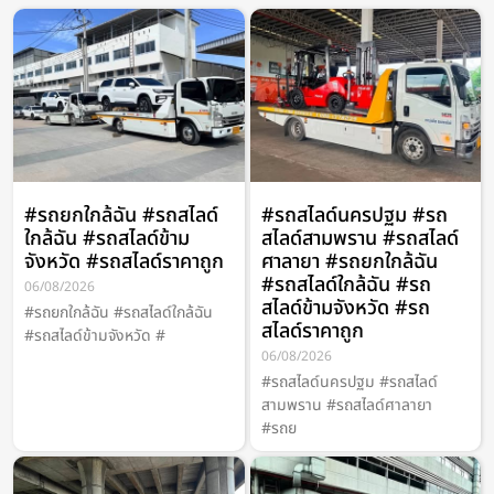
#รถยกใกล้ฉัน #รถสไลด์
#รถสไลด์นครปฐม #รถ
ใกล้ฉัน #รถสไลด์ข้าม
สไลด์สามพราน #รถสไลด์
จังหวัด #รถสไลด์ราคาถูก
ศาลายา #รถยกใกล้ฉัน
#รถสไลด์ใกล้ฉัน #รถ
06/08/2026
สไลด์ข้ามจังหวัด #รถ
#รถยกใกล้ฉัน #รถสไลด์ใกล้ฉัน
สไลด์ราคาถูก
#รถสไลด์ข้ามจังหวัด #
06/08/2026
#รถสไลด์นครปฐม #รถสไลด์
สามพราน #รถสไลด์ศาลายา
#รถย