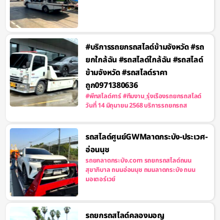
#บริการรถยกรถสไลด์ข้ามจังหวัด #รถ
ยกใกล้ฉัน #รถสไลด์ใกล้ฉัน #รถสไลด์
ข้ามจังหวัด #รถสไลด์ราคา
ถูก0971380636
#พีทสไลด์คาร์ #ทีมงาน_รุ่งเรืองรถยกรถสไลด์
วันที่ 14 มิถุนายน 2568 บริการรถยกรถส
รถสไลด์ศูนย์GWMลาดกระบัง-ประเวศ-
อ่อนนุช
รถยกลาดกระบัง.com รถยกรถสไลด์ถนน
สุขาภิบาล ถนนอ่อนนุช ถนนลาดกระบัง ถนน
มอเตอร์เวย์
รถยกรถสไลด์คลองมอญ