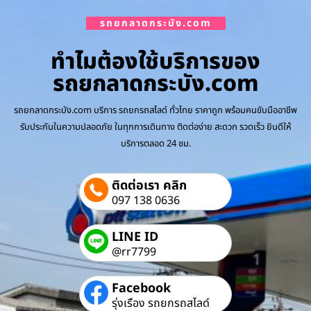
รถยกลาดกระบัง.com
ทำไมต้องใช้บริการของ
รถยกลาดกระบัง.com
รถยกลาดกระบัง.com บริการ รถยกรถสไลด์ ทั่วไทย ราคาถูก พร้อมคนขับมืออาชีพ
รับประกันในความปลอดภัย ในทุกการเดินทาง ติดต่อง่าย สะดวก รวดเร็ว ยินดีให้
บริการตลอด 24 ชม.
ติดต่อเรา คลิก
097 138 0636
LINE ID
@rr7799
Facebook
รุ่งเรือง รถยกรถสไลด์