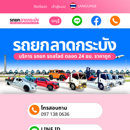
LANGUAGE
ติดต่อเรา
เข้าสู่ระบบ
เมนู
โทรสอบถาม
097 138 0636
LINE ID