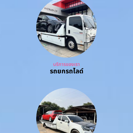
บริการของเรา
รถยกรถไลด์