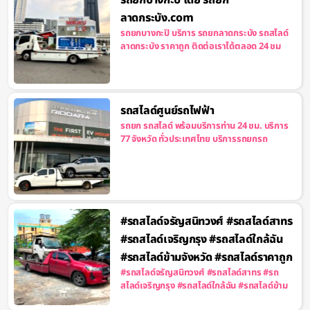
ลาดกระบัง.com
รถยกบางกะปิ บริการ รถยกลาดกระบัง รถสไลด์
ลาดกระบัง ราคาถูก ติดต่อเราได้ตลอด 24 ชม
รถสไลด์ศูนย์รถไฟฟ้า
รถยก รถสไลด์ พร้อมบริการท่าน 24 ชม. บริการ
77 จังหวัด ทั่วประเทศไทย บริการรถยกรถ
#รถสไลด์จรัญสนิทวงศ์ #รถสไลด์สาทร
#รถสไลด์เจริญกรุง #รถสไลด์ใกล้ฉัน
#รถสไลด์ข้ามจังหวัด #รถสไลด์ราคาถูก
#รถสไลด์จรัญสนิทวงศ์ #รถสไลด์สาทร #รถ
สไลด์เจริญกรุง #รถสไลด์ใกล้ฉัน #รถสไลด์ข้าม