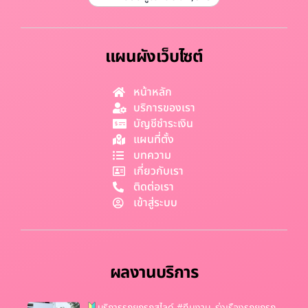
แผนผังเว็บไซต์
หน้าหลัก
บริการของเรา
บัญชีชำระเงิน
แผนที่ตั้ง
บทความ
เกี่ยวกับเรา
ติดต่อเรา
เข้าสู่ระบบ
ผลงานบริการ
บริการรถยกรถสไลด์ #ทีมงาน_รุ่งเรืองรถยกรถ