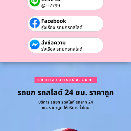
@rr7799
Facebook
รุ่งเรือง รถยกรถสไลด์
ส่งข้อความ
รุ่งเรือง รถยกรถสไลด์
รถยกลาดกระบัง.com
รถยก รถสไลด์ 24 ชม. ราคาถูก
บริการ รถยก รถสไลด์ รถลาก 24
ชม. ราคาถูก ให้บริการทั่วไทย