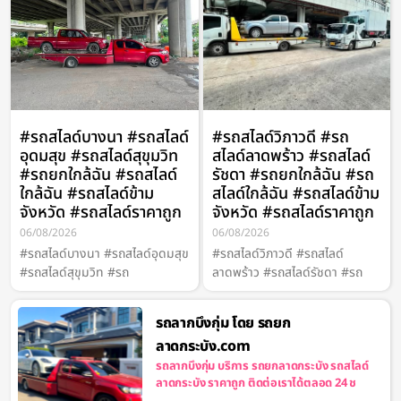
#รถสไลด์บางนา #รถสไลด์
#รถสไลด์วิภาวดี #รถ
อุดมสุข #รถสไลด์สุขุมวิท
สไลด์ลาดพร้าว #รถสไลด์
#รถยกใกล้ฉัน #รถสไลด์
รัชดา #รถยกใกล้ฉัน #รถ
ใกล้ฉัน #รถสไลด์ข้าม
สไลด์ใกล้ฉัน #รถสไลด์ข้าม
จังหวัด #รถสไลด์ราคาถูก
จังหวัด #รถสไลด์ราคาถูก
06/08/2026
06/08/2026
#รถสไลด์บางนา #รถสไลด์อุดมสุข
#รถสไลด์วิภาวดี #รถสไลด์
#รถสไลด์สุขุมวิท #รถ
ลาดพร้าว #รถสไลด์รัชดา #รถ
รถลากบึงกุ่ม โดย รถยก
ลาดกระบัง.com
รถลากบึงกุ่ม บริการ รถยกลาดกระบัง รถสไลด์
ลาดกระบัง ราคาถูก ติดต่อเราได้ตลอด 24 ช