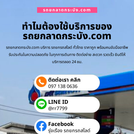
รถยกลาดกระบัง.com
ทำไมต้องใช้บริการของ
รถยกลาดกระบัง.com
รถยกลาดกระบัง.com บริการ รถยกรถสไลด์ ทั่วไทย ราคาถูก พร้อมคนขับมืออาชีพ
รับประกันในความปลอดภัย ในทุกการเดินทาง ติดต่อง่าย สะดวก รวดเร็ว ยินดีให้
บริการตลอด 24 ชม.
ติดต่อเรา คลิก
097 138 0636
LINE ID
@rr7799
Facebook
รุ่งเรือง รถยกรถสไลด์