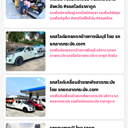
จังหวัด #รถสไลด์ราคาถูก
รถสไลด์หาดใหญ่ รถสไลด์สงขลา รถสไลด์พัทลุง
รถสไลด์ภูเก็ต #รถสไลด์ใกล้ฉัน #รถยกใกล
รถสไลด์ยกรถตกข้างทางมีนบุรี โดย รถ
ยกลาดกระบัง.com
รถสไลด์ยกรถตกข้างทางมีนบุรี บริการ รถยก
ลาดกระบัง รถสไลด์ลาดกระบัง ราคาถูก ติดต่อ
รถสไลด์เคลื่อนย้ายรถพังลาดกระบัง
โดย รถยกลาดกระบัง.com
รถสไลด์เคลื่อนย้ายรถพังลาดกระบัง บริการ รถ
ยกลาดกระบัง รถสไลด์ลาดกระบัง ราคาถูก ต
รถยกบางกะปิ โดย รถยก