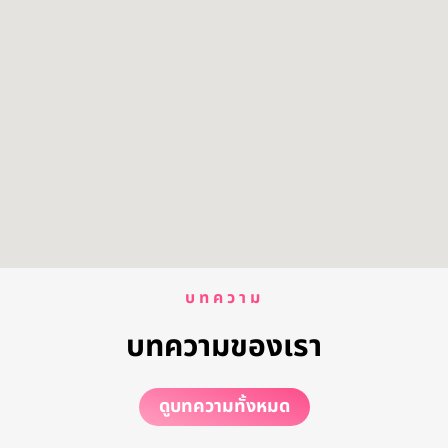
บทความ
บทความของเรา
ดูบทความทั้งหมด