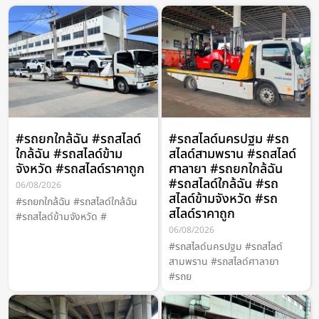
#รถยกใกล้ฉัน #รถสไลด์
#รถสไลด์นครปฐม #รถ
ใกล้ฉัน #รถสไลด์ข้าม
สไลด์สามพราน #รถสไลด์
จังหวัด #รถสไลด์ราคาถูก
ศาลายา #รถยกใกล้ฉัน
#รถสไลด์ใกล้ฉัน #รถ
06/08/2026
สไลด์ข้ามจังหวัด #รถ
#รถยกใกล้ฉัน #รถสไลด์ใกล้ฉัน
สไลด์ราคาถูก
#รถสไลด์ข้ามจังหวัด #
06/08/2026
#รถสไลด์นครปฐม #รถสไลด์
สามพราน #รถสไลด์ศาลายา
#รถย