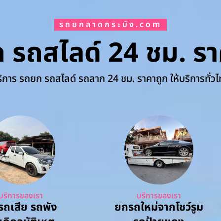
รถยกลาดกระบัง.com
 รถสไลด์ 24 ชม. รา
ิการ รถยก รถสไลด์ รถลาก 24 ชม. ราคาถูก ให้บริการทั่ว
บริการของเรา
บริการของเรา
ถเสีย รถพัง
ยกรถใหม่จากโชว์รูม