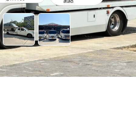
สไลด์