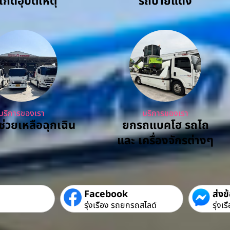
กิดอุบัติเหตุ
รถป้ายแดง
บริการของเรา
บริการของเรา
ช่วยเหลือฉุกเฉิน
ยกรถแบคโฮ รถไถ
และ เครื่องจักรต่างๆ
Facebook
ส่งข
รุ่งเรือง รถยกรถสไลด์
รุ่งเ