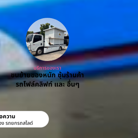
บริการของเรา
ขนย้ายของหนัก ซุ้มร้านค้า
รถโฟล์คลิฟท์ และ อื่นๆ
้อความ
รือง รถยกรถสไลด์