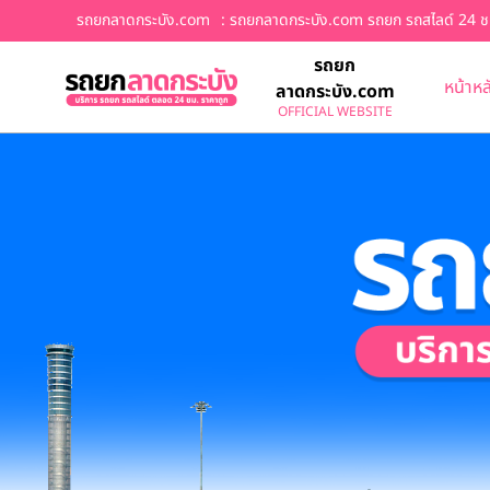
รถยกลาดกระบัง.com
: รถยกลาดกระบัง.com รถยก รถสไลด์ 24 ช
รถยก
หน้าหล
ลาดกระบัง.com
OFFICIAL WEBSITE