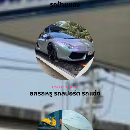
รถป้ายแดง
บริการของเรา
ยกรถหรู รถสปอร์ต รถแข่ง