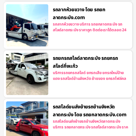
รถลากห้วยขวาง โดย รถยก
ลาดกระบัง.com
รถลากห้วยขวาง บริการ รถยกลาดกระบัง รถ
สไลด์ลาดกระบัง ราคาถูก ติดต่อเราได้ตลอด 24
รถยกรถสไลด์ลาดกระบัง รถยกรถ
สไลด์กิ่งแก้ว
บริการรถยกรถสไลด์ ยกรถเสีย ยกรถใหม่ป้าย
แดง รถสไลด์ข้ามจังหวัด ย้ายของ ยกรถโฟล์คล
รถสไลด์ขนส่งย้ายรถข้ามจังหวัด
ลาดกระบัง โดย รถยกลาดกระบัง.com
รถสไลด์ขนส่งย้ายรถข้ามจังหวัดลาดกระบัง
บริการ รถยกลาดกระบัง รถสไลด์ลาดกระบัง ราค