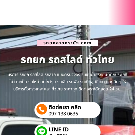
รถยกลาดกระบัง.com
รถยก รถสไลด์ ทั่วไทย
บริการ รถยก รถสไลด์ รถลาก แบบครบวงจร รับขนย้ายรถยนต์ทุกประเภท
ไม่ว่าจะเป็น รถใหม่จากโชว์รูม รถเสีย รถพัง รถเกิดอุบัติเหตุ และ อื่นๆ ให้
บริการทั่วกรุงเทพ และ ทั่วไทย ราคาถูก ติดต่อเราได้ตลอด 24 ชม.
ติดต่อเรา คลิก
097 138 0636
LINE ID