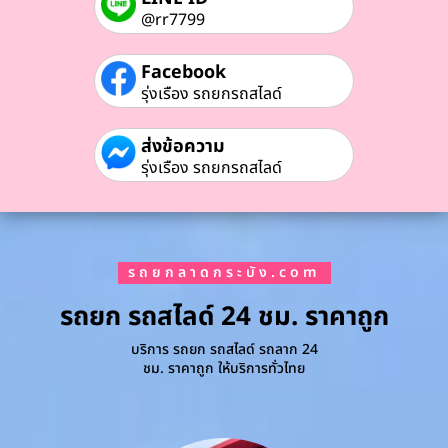
@rr7799
Facebook
รุ่งเรือง รถยกรถสไลด์
ส่งข้อความ
รุ่งเรือง รถยกรถสไลด์
รถยกลาดกระบัง.com
รถยก รถสไลด์ 24 ชม. ราคาถูก
บริการ รถยก รถสไลด์ รถลาก 24
ชม. ราคาถูก ให้บริการทั่วไทย