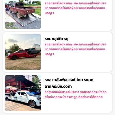
รถยกรถสไลด์ลาดกระบัง รถยกรถสไลด์ลำปลา
ทิว รถยกรถสไลด์ลำผักชี รถยกรถสไลด์คลอง
มอญ ร
รถยกอุบัติเหตุ
รถยกรถสไลด์ลาดกระบัง รถยกรถสไลด์ลำปลา
ทิว รถยกรถสไลด์ลำผักชี รถยกรถสไลด์คลอง
มอญ ร
รถลากสัมพันธวงศ์ โดย รถยก
ลาดกระบัง.com
รถลากสัมพันธวงศ์ บริการ รถยกลาดกระบัง รถ
สไลด์ลาดกระบัง ราคาถูก ติดต่อเราได้ตลอด