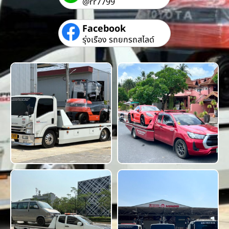
@rr7799
Facebook
รุ่งเรือง รถยกรถสไลด์