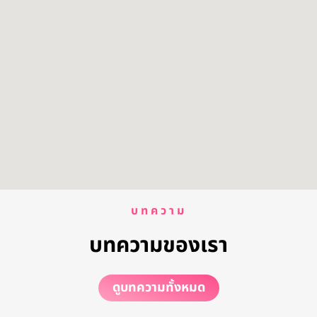
บทความ
บทความของเรา
ดูบทความทั้งหมด