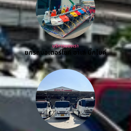
บริการของเรา
ยกรถมอเตอร์ไซค์ ฮาเล่ บิ๊กไบค์