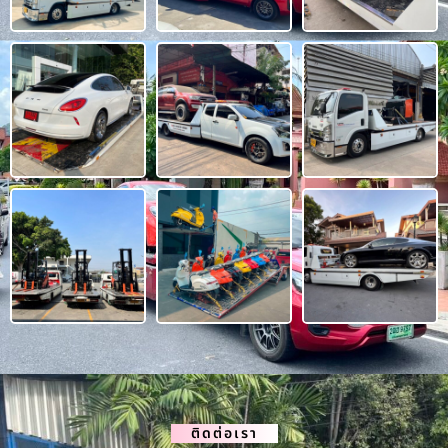
ติดต่อเรา