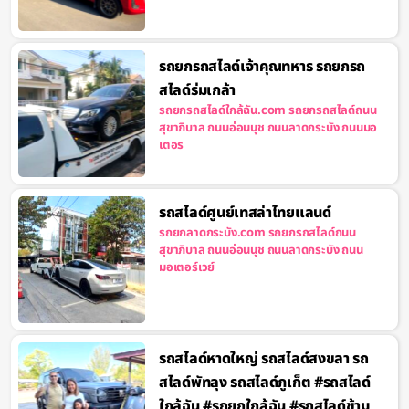
รถยกรถสไลด์เจ้าคุณทหาร รถยกรถ
สไลด์ร่มเกล้า
รถยกรถสไลด์ใกล้ฉัน.com รถยกรถสไลด์ถนน
สุขาภิบาล ถนนอ่อนนุช ถนนลาดกระบัง ถนนมอ
เตอร
รถสไลด์ศูนย์เทสล่าไทยแลนด์
รถยกลาดกระบัง.com รถยกรถสไลด์ถนน
สุขาภิบาล ถนนอ่อนนุช ถนนลาดกระบัง ถนน
มอเตอร์เวย์
รถสไลด์หาดใหญ่ รถสไลด์สงขลา รถ
สไลด์พัทลุง รถสไลด์ภูเก็ต #รถสไลด์
ใกล้ฉัน #รถยกใกล้ฉัน #รถสไลด์ข้าม