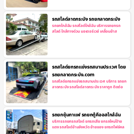
รถสไลด์ลาดกระบัง รถยกลาดกระบัง
รถยกใกล้ฉัน รถสไลด์ใกล้ฉัน บริการรถยกรถ
สไลด์ ใกล้ทางด่วน มอเตอร์เวย์ เคลื่อนย้าส
รถสไลด์ยกรถแข่งรถสนามประเวศ โดย
รถยกลาดกระบัง.com
รถสไลด์ยกรถแข่งรถสนามประเวศ บริการ รถยก
ลาดกระบัง รถสไลด์ลาดกระบัง ราคาถูก ติดต่อ
รถยกซุ้มกาแฟ รถยกตู้คีออสใกล้ฉัน
บริการรถยกรถสไลด์ ยกรถเสีย ยกรถใหม่ป้าย
แดง รถสไลด์ข้ามจังหวัด ย้ายของ ยกรถโฟล์คล