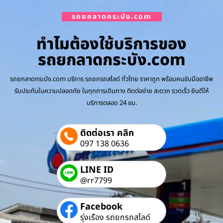
รถยกลาดกระบัง.com
ทำไมต้องใช้บริการของ
รถยกลาดกระบัง.com
รถยกลาดกระบัง.com บริการ รถยกรถสไลด์ ทั่วไทย ราคาถูก พร้อมคนขับมืออาชีพ
รับประกันในความปลอดภัย ในทุกการเดินทาง ติดต่อง่าย สะดวก รวดเร็ว ยินดีให้
บริการตลอด 24 ชม.
ติดต่อเรา คลิก
097 138 0636
LINE ID
@rr7799
Facebook
รุ่งเรือง รถยกรถสไลด์