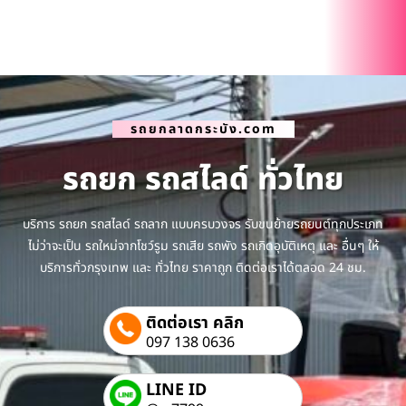
รถยกลาดกระบัง.com
รถยก รถสไลด์ ทั่วไทย
บริการ รถยก รถสไลด์ รถลาก แบบครบวงจร รับขนย้ายรถยนต์ทุกประเภท
ไม่ว่าจะเป็น รถใหม่จากโชว์รูม รถเสีย รถพัง รถเกิดอุบัติเหตุ และ อื่นๆ ให้
บริการทั่วกรุงเทพ และ ทั่วไทย ราคาถูก ติดต่อเราได้ตลอด 24 ชม.
ติดต่อเรา คลิก
097 138 0636
LINE ID