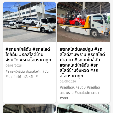
#รถยกใกล้ฉัน #รถสไลด์
#รถสไลด์นครปฐม #รถ
ใกล้ฉัน #รถสไลด์ข้าม
สไลด์สามพราน #รถสไลด์
จังหวัด #รถสไลด์ราคาถูก
ศาลายา #รถยกใกล้ฉัน
#รถสไลด์ใกล้ฉัน #รถ
06/08/2026
สไลด์ข้ามจังหวัด #รถ
#รถยกใกล้ฉัน #รถสไลด์ใกล้ฉัน
สไลด์ราคาถูก
#รถสไลด์ข้ามจังหวัด #
06/08/2026
#รถสไลด์นครปฐม #รถสไลด์
สามพราน #รถสไลด์ศาลายา
#รถย