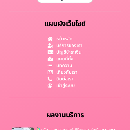
แผนผังเว็บไซต์
หน้าหลัก
บริการของเรา
บัญชีชำระเงิน
แผนที่ตั้ง
บทความ
เกี่ยวกับเรา
ติดต่อเรา
เข้าสู่ระบบ
ผลงานบริการ
บริการรถยกรถสไลด์ #ทีมงาน_รุ่งเรืองรถยกรถ