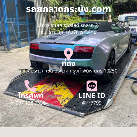
รถยกลาดกระบัง.com
บริการ รถยก รถสไลด์ รถลาก 24
ชม. ราคาถูก ให้บริการทั่วไทย
ที่ตั้ง
แขวงประเวศ เขต ประเวศ กรุงเทพมหานคร 10250
โทรศัพท์
LINE ID
097 138 0636
@rr7799