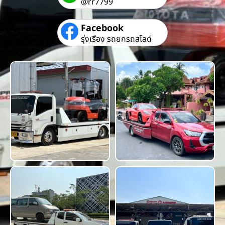
@rr7799
Facebook
รุ่งเรือง รถยกรถสไลด์