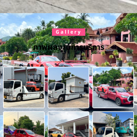
Gallery
ภาพผลงานการบริการ