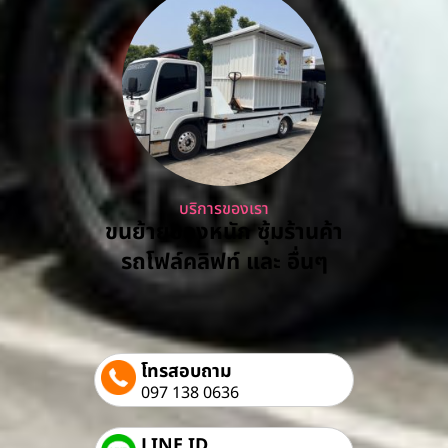
บริการของเรา
ขนย้ายของหนัก ซุ้มร้านค้า
รถโฟล์คลิฟท์ และ อื่นๆ
โทรสอบถาม
097 138 0636
LINE ID