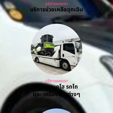
บริการของเรา
บริการช่วยเหลือฉุกเฉิน
บริการของเรา
ยกรถแบคโฮ รถไถ
และ เครื่องจักรต่างๆ