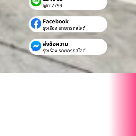
@rr7799
Facebook
รุ่งเรือง รถยกรถสไลด์
ส่งข้อความ
รุ่งเรือง รถยกรถสไลด์