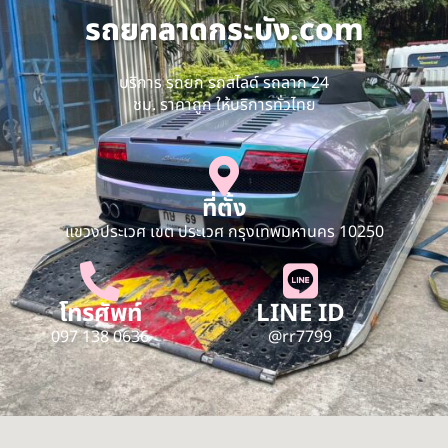
รถยกลาดกระบัง.com
บริการ รถยก รถสไลด์ รถลาก 24
ชม. ราคาถูก ให้บริการทั่วไทย
ที่ตั้ง
แขวงประเวศ เขต ประเวศ กรุงเทพมหานคร 10250
โทรศัพท์
LINE ID
097 138 0636
@rr7799