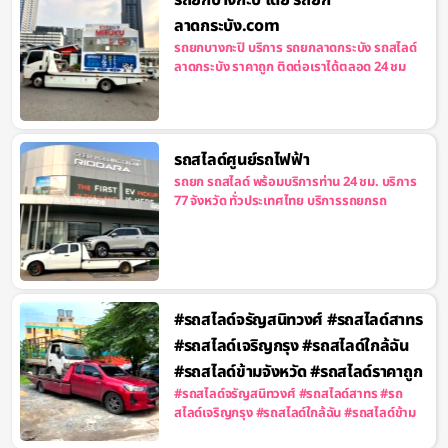
ลาดกระบัง.com
รถยกบางกะปิ บริการ รถยกลาดกระบัง รถสไลด์
ลาดกระบัง ราคาถูก ติดต่อเราได้ตลอด 24 ชม
รถสไลด์ศูนย์รถไฟฟ้า
รถยก รถสไลด์ พร้อมบริการท่าน 24 ชม. บริการ
77 จังหวัด ทั่วประเทศไทย บริการรถยกรถ
#รถสไลด์จรัญสนิทวงศ์ #รถสไลด์สาทร
#รถสไลด์เจริญกรุง #รถสไลด์ใกล้ฉัน
#รถสไลด์ข้ามจังหวัด #รถสไลด์ราคาถูก
#รถสไลด์จรัญสนิทวงศ์ #รถสไลด์สาทร #รถ
สไลด์เจริญกรุง #รถสไลด์ใกล้ฉัน #รถสไลด์ข้าม