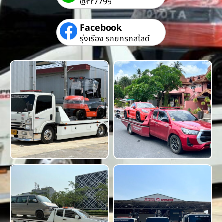
@rr7799
Facebook
รุ่งเรือง รถยกรถสไลด์