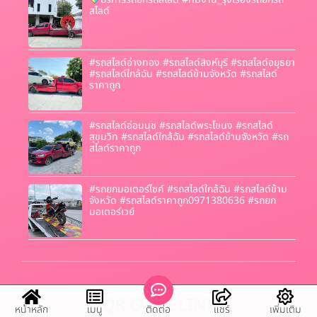
สไลด์
#รถสไลด์อ่างทอง #รถสไลด์สิงห์บุรี #รถสไลด์อยุธยา
#รถสไลด์ใกล้ฉัน #รถสไลด์ข้ามจังหวัด #รถสไลด์
ราคาถูก
#รถสไลด์อ่อนนุช #รถสไลด์พระโขนง #รถสไลด์
สุขุมวิท #รถสไลด์ใกล้ฉัน #รถสไลด์ข้ามจังหวัด #รถ
สไลด์ราคาถูก
#รถยกมอเตอร์ไซค์ #รถสไลด์ใกล้ฉัน #รถสไลด์ข้าม
จังหวัด #รถสไลด์ราคาถูก0971380636 #รถยก
มอเตอร์เวย์
QR CODE LINE
หน้าหลัก
เมนู
ติดต่อ
แชร์
เพิ่มเติม