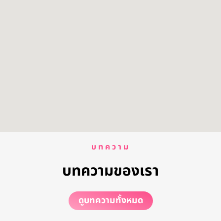
บทความ
บทความของเรา
ดูบทความทั้งหมด