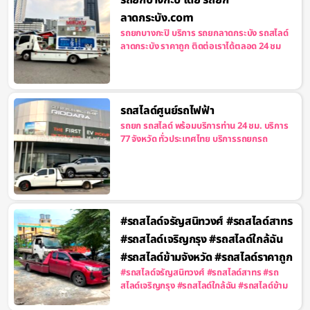
ลาดกระบัง.com
รถยกบางกะปิ บริการ รถยกลาดกระบัง รถสไลด์
ลาดกระบัง ราคาถูก ติดต่อเราได้ตลอด 24 ชม
รถสไลด์ศูนย์รถไฟฟ้า
รถยก รถสไลด์ พร้อมบริการท่าน 24 ชม. บริการ
77 จังหวัด ทั่วประเทศไทย บริการรถยกรถ
#รถสไลด์จรัญสนิทวงศ์ #รถสไลด์สาทร
#รถสไลด์เจริญกรุง #รถสไลด์ใกล้ฉัน
#รถสไลด์ข้ามจังหวัด #รถสไลด์ราคาถูก
#รถสไลด์จรัญสนิทวงศ์ #รถสไลด์สาทร #รถ
สไลด์เจริญกรุง #รถสไลด์ใกล้ฉัน #รถสไลด์ข้าม