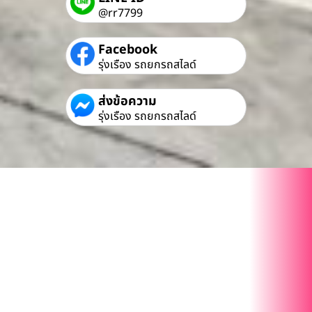
@rr7799
Facebook
รุ่งเรือง รถยกรถสไลด์
ส่งข้อความ
รุ่งเรือง รถยกรถสไลด์