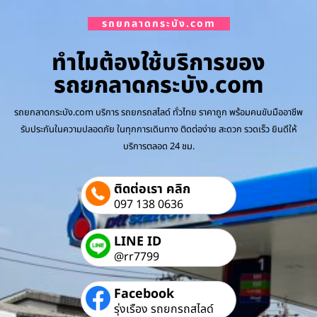
รถยกลาดกระบัง.com
ทำไมต้องใช้บริการของ
รถยกลาดกระบัง.com
รถยกลาดกระบัง.com บริการ รถยกรถสไลด์ ทั่วไทย ราคาถูก พร้อมคนขับมืออาชีพ
รับประกันในความปลอดภัย ในทุกการเดินทาง ติดต่อง่าย สะดวก รวดเร็ว ยินดีให้
บริการตลอด 24 ชม.
ติดต่อเรา คลิก
097 138 0636
LINE ID
@rr7799
Facebook
รุ่งเรือง รถยกรถสไลด์