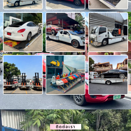
ติดต่อเรา