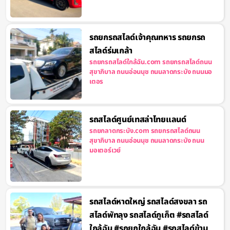
รถยกรถสไลด์เจ้าคุณทหาร รถยกรถ
สไลด์ร่มเกล้า
รถยกรถสไลด์ใกล้ฉัน.com รถยกรถสไลด์ถนน
สุขาภิบาล ถนนอ่อนนุช ถนนลาดกระบัง ถนนมอ
เตอร
รถสไลด์ศูนย์เทสล่าไทยแลนด์
รถยกลาดกระบัง.com รถยกรถสไลด์ถนน
สุขาภิบาล ถนนอ่อนนุช ถนนลาดกระบัง ถนน
มอเตอร์เวย์
รถสไลด์หาดใหญ่ รถสไลด์สงขลา รถ
สไลด์พัทลุง รถสไลด์ภูเก็ต #รถสไลด์
ใกล้ฉัน #รถยกใกล้ฉัน #รถสไลด์ข้าม