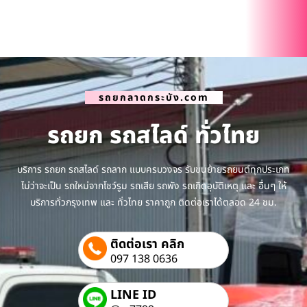
รถยกลาดกระบัง.com
รถยก รถสไลด์ ทั่วไทย
บริการ รถยก รถสไลด์ รถลาก แบบครบวงจร รับขนย้ายรถยนต์ทุกประเภท
ไม่ว่าจะเป็น รถใหม่จากโชว์รูม รถเสีย รถพัง รถเกิดอุบัติเหตุ และ อื่นๆ ให้
บริการทั่วกรุงเทพ และ ทั่วไทย ราคาถูก ติดต่อเราได้ตลอด 24 ชม.
ติดต่อเรา คลิก
097 138 0636
LINE ID