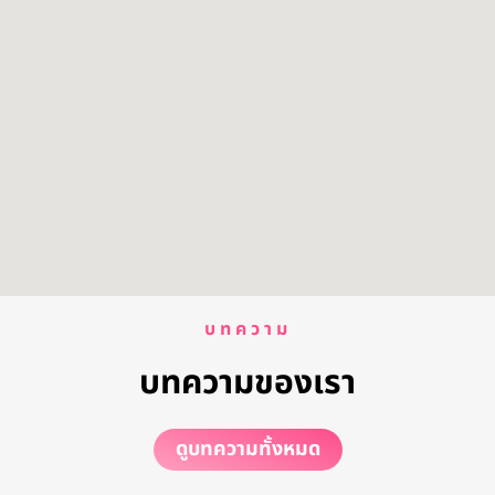
บทความ
บทความของเรา
ดูบทความทั้งหมด