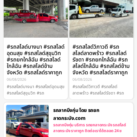
#รถสไลด์บางนา #รถสไลด์
#รถสไลด์วิภาวดี #รถ
อุดมสุข #รถสไลด์สุขุมวิท
สไลด์ลาดพร้าว #รถสไลด์
#รถยกใกล้ฉัน #รถสไลด์
รัชดา #รถยกใกล้ฉัน #รถ
ใกล้ฉัน #รถสไลด์ข้าม
สไลด์ใกล้ฉัน #รถสไลด์ข้าม
จังหวัด #รถสไลด์ราคาถูก
จังหวัด #รถสไลด์ราคาถูก
06/08/2026
06/08/2026
#รถสไลด์บางนา #รถสไลด์อุดมสุข
#รถสไลด์วิภาวดี #รถสไลด์
#รถสไลด์สุขุมวิท #รถ
ลาดพร้าว #รถสไลด์รัชดา #รถ
รถลากบึงกุ่ม โดย รถยก
ลาดกระบัง.com
รถลากบึงกุ่ม บริการ รถยกลาดกระบัง รถสไลด์
ลาดกระบัง ราคาถูก ติดต่อเราได้ตลอด 24 ช