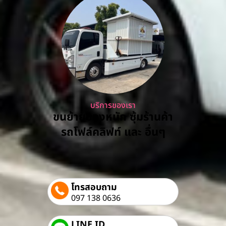
บริการของเรา
ขนย้ายของหนัก ซุ้มร้านค้า
รถโฟล์คลิฟท์ และ อื่นๆ
โทรสอบถาม
097 138 0636
LINE ID