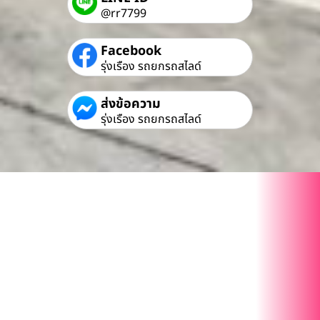
@rr7799
Facebook
รุ่งเรือง รถยกรถสไลด์
ส่งข้อความ
รุ่งเรือง รถยกรถสไลด์