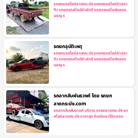
รถยกรถสไลด์ลาดกระบัง รถยกรถสไลด์ลำปลา
ทิว รถยกรถสไลด์ลำผักชี รถยกรถสไลด์คลอง
มอญ ร
รถยกอุบัติเหตุ
รถยกรถสไลด์ลาดกระบัง รถยกรถสไลด์ลำปลา
ทิว รถยกรถสไลด์ลำผักชี รถยกรถสไลด์คลอง
มอญ ร
รถลากสัมพันธวงศ์ โดย รถยก
ลาดกระบัง.com
รถลากสัมพันธวงศ์ บริการ รถยกลาดกระบัง รถ
สไลด์ลาดกระบัง ราคาถูก ติดต่อเราได้ตลอด