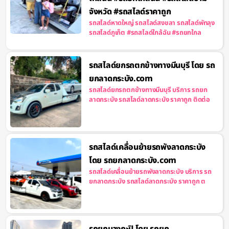
จังหวัด #รถสไลด์ราคาถูก
รถสไลด์หาดใหญ่ รถสไลด์สงขลา รถสไลด์พัทลุง
รถสไลด์ภูเก็ต #รถสไลด์ใกล้ฉัน #รถยกใกล
รถสไลด์ยกรถตกข้างทางมีนบุรี โดย รถ
ยกลาดกระบัง.com
รถสไลด์ยกรถตกข้างทางมีนบุรี บริการ รถยก
ลาดกระบัง รถสไลด์ลาดกระบัง ราคาถูก ติดต่อ
รถสไลด์เคลื่อนย้ายรถพังลาดกระบัง
โดย รถยกลาดกระบัง.com
รถสไลด์เคลื่อนย้ายรถพังลาดกระบัง บริการ รถ
ยกลาดกระบัง รถสไลด์ลาดกระบัง ราคาถูก ต
รถยกบางกะปิ โดย รถยก