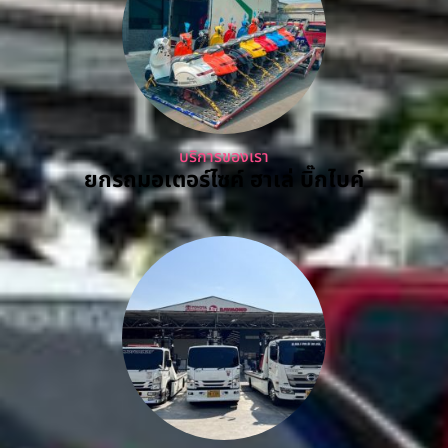
บริการของเรา
ยกรถมอเตอร์ไซค์ ฮาเล่ บิ๊กไบค์