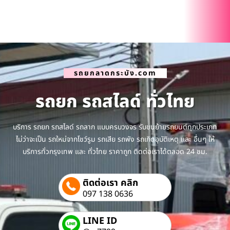
รถยกลาดกระบัง.com
รถยก รถสไลด์ ทั่วไทย
บริการ รถยก รถสไลด์ รถลาก แบบครบวงจร รับขนย้ายรถยนต์ทุกประเภท
ไม่ว่าจะเป็น รถใหม่จากโชว์รูม รถเสีย รถพัง รถเกิดอุบัติเหตุ และ อื่นๆ ให้
บริการทั่วกรุงเทพ และ ทั่วไทย ราคาถูก ติดต่อเราได้ตลอด 24 ชม.
ติดต่อเรา คลิก
097 138 0636
LINE ID