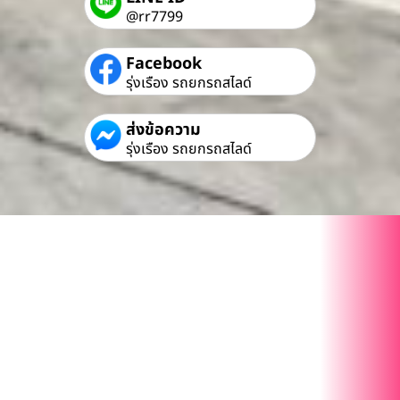
@rr7799
Facebook
รุ่งเรือง รถยกรถสไลด์
ส่งข้อความ
รุ่งเรือง รถยกรถสไลด์