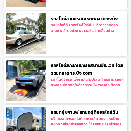
รถสไลด์ลาดกระบัง รถยกลาดกระบัง
รถยกใกล้ฉัน รถสไลด์ใกล้ฉัน บริการรถยกรถ
สไลด์ ใกล้ทางด่วน มอเตอร์เวย์ เคลื่อนย้าส
รถสไลด์ยกรถแข่งรถสนามประเวศ โดย
รถยกลาดกระบัง.com
รถสไลด์ยกรถแข่งรถสนามประเวศ บริการ รถยก
ลาดกระบัง รถสไลด์ลาดกระบัง ราคาถูก ติดต่อ
รถยกซุ้มกาแฟ รถยกตู้คีออสใกล้ฉัน
บริการรถยกรถสไลด์ ยกรถเสีย ยกรถใหม่ป้าย
แดง รถสไลด์ข้ามจังหวัด ย้ายของ ยกรถโฟล์คล