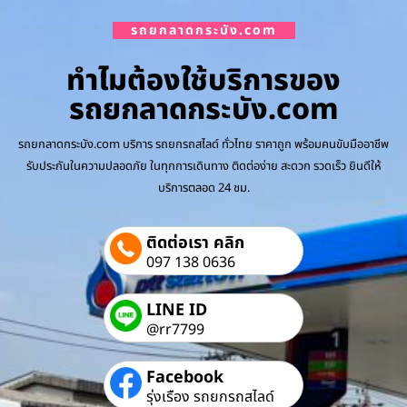
รถยกลาดกระบัง.com
ทำไมต้องใช้บริการของ
รถยกลาดกระบัง.com
รถยกลาดกระบัง.com บริการ รถยกรถสไลด์ ทั่วไทย ราคาถูก พร้อมคนขับมืออาชีพ
รับประกันในความปลอดภัย ในทุกการเดินทาง ติดต่อง่าย สะดวก รวดเร็ว ยินดีให้
บริการตลอด 24 ชม.
ติดต่อเรา คลิก
097 138 0636
LINE ID
@rr7799
Facebook
รุ่งเรือง รถยกรถสไลด์