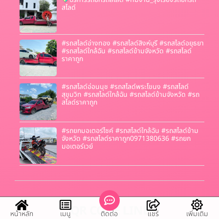
สไลด์
#รถสไลด์อ่างทอง #รถสไลด์สิงห์บุรี #รถสไลด์อยุธยา
#รถสไลด์ใกล้ฉัน #รถสไลด์ข้ามจังหวัด #รถสไลด์
ราคาถูก
#รถสไลด์อ่อนนุช #รถสไลด์พระโขนง #รถสไลด์
สุขุมวิท #รถสไลด์ใกล้ฉัน #รถสไลด์ข้ามจังหวัด #รถ
สไลด์ราคาถูก
#รถยกมอเตอร์ไซค์ #รถสไลด์ใกล้ฉัน #รถสไลด์ข้าม
จังหวัด #รถสไลด์ราคาถูก0971380636 #รถยก
มอเตอร์เวย์
QR CODE LINE
หน้าหลัก
เมนู
ติดต่อ
แชร์
เพิ่มเติม