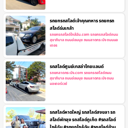
รถยกรถสไลด์เจ้าคุณทหาร รถยกรถ
สไลด์ร่มเกล้า
รถยกรถสไลด์ใกล้ฉัน.com รถยกรถสไลด์ถนน
สุขาภิบาล ถนนอ่อนนุช ถนนลาดกระบัง ถนนมอ
เตอร
รถสไลด์ศูนย์เทสล่าไทยแลนด์
รถยกลาดกระบัง.com รถยกรถสไลด์ถนน
สุขาภิบาล ถนนอ่อนนุช ถนนลาดกระบัง ถนน
มอเตอร์เวย์
รถสไลด์หาดใหญ่ รถสไลด์สงขลา รถ
สไลด์พัทลุง รถสไลด์ภูเก็ต #รถสไลด์
ใกล้ฉัน #รถยกใกล้ฉัน #รถสไลด์ข้าม