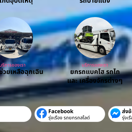
กิดอุบัติเหตุ
รถป้ายแดง
บริการของเรา
บริการของเรา
ช่วยเหลือฉุกเฉิน
ยกรถแบคโฮ รถไถ
และ เครื่องจักรต่างๆ
Facebook
ส่งข
รุ่งเรือง รถยกรถสไลด์
รุ่งเ