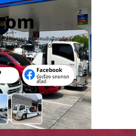
.com
ไทย ราคาถูก พร้อมคนขับมืออาชีพ รับ
ง่าย สะดวก รวดเร็ว ยินดีให้บริการ
Facebook
D
รุ่งเรือง รถยกรถ
9
สไลด์