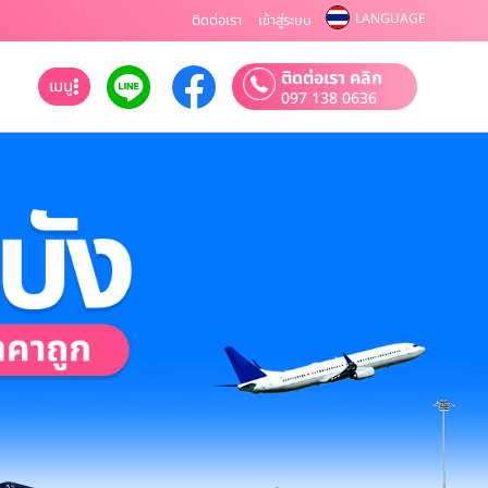
LANGUAGE
ติดต่อเรา
เข้าสู่ระบบ
ติดต่อเรา คลิก
เมนู
097 138 0636