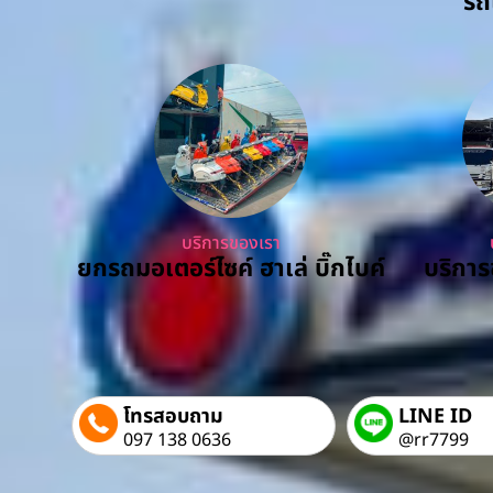
รถเ
บริการของเรา
ยกรถมอเตอร์ไซค์ ฮาเล่ บิ๊กไบค์
บริการ
โทรสอบถาม
LINE ID
097 138 0636
@rr7799