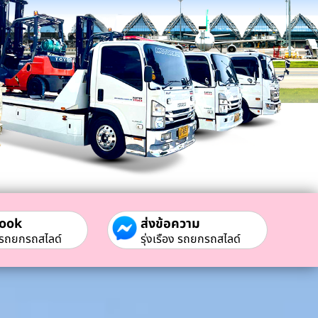
ook
ส่งข้อความ
ง รถยกรถสไลด์
รุ่งเรือง รถยกรถสไลด์