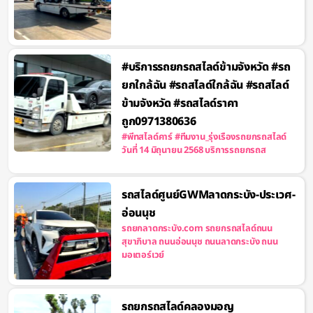
#บริการรถยกรถสไลด์ข้ามจังหวัด #รถ
ยกใกล้ฉัน #รถสไลด์ใกล้ฉัน #รถสไลด์
ข้ามจังหวัด #รถสไลด์ราคา
ถูก0971380636
#พีทสไลด์คาร์ #ทีมงาน_รุ่งเรืองรถยกรถสไลด์
วันที่ 14 มิถุนายน 2568 บริการรถยกรถส
รถสไลด์ศูนย์GWMลาดกระบัง-ประเวศ-
อ่อนนุช
รถยกลาดกระบัง.com รถยกรถสไลด์ถนน
สุขาภิบาล ถนนอ่อนนุช ถนนลาดกระบัง ถนน
มอเตอร์เวย์
รถยกรถสไลด์คลองมอญ