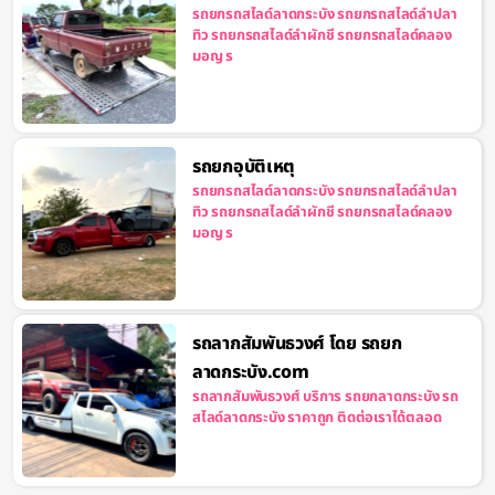
รถยกรถสไลด์ลาดกระบัง รถยกรถสไลด์ลำปลา
ทิว รถยกรถสไลด์ลำผักชี รถยกรถสไลด์คลอง
มอญ ร
รถยกอุบัติเหตุ
รถยกรถสไลด์ลาดกระบัง รถยกรถสไลด์ลำปลา
ทิว รถยกรถสไลด์ลำผักชี รถยกรถสไลด์คลอง
มอญ ร
รถลากสัมพันธวงศ์ โดย รถยก
ลาดกระบัง.com
รถลากสัมพันธวงศ์ บริการ รถยกลาดกระบัง รถ
สไลด์ลาดกระบัง ราคาถูก ติดต่อเราได้ตลอด