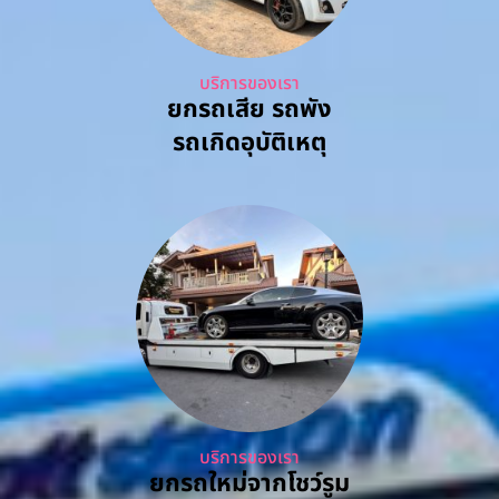
บริการของเรา
ยกรถเสีย รถพัง
รถเกิดอุบัติเหตุ
บริการของเรา
ยกรถใหม่จากโชว์รูม