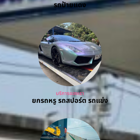
รถป้ายแดง
บริการของเรา
ยกรถหรู รถสปอร์ต รถแข่ง