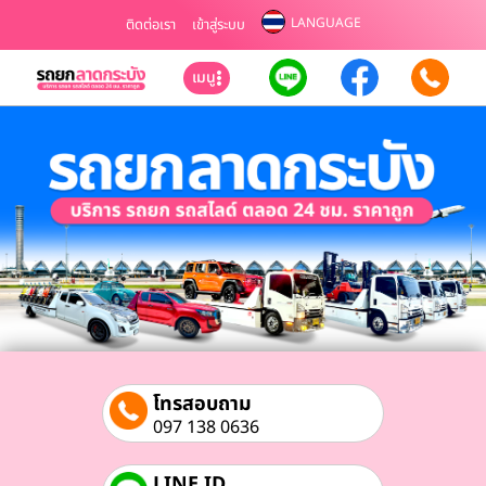
LANGUAGE
ติดต่อเรา
เข้าสู่ระบบ
เมนู
โทรสอบถาม
097 138 0636
LINE ID