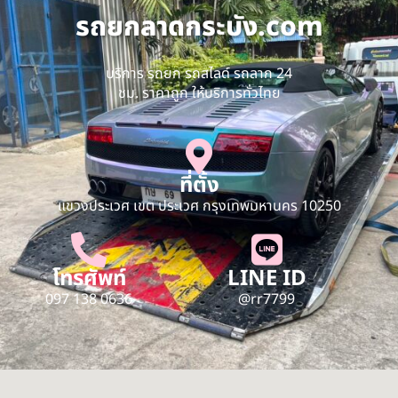
รถยกลาดกระบัง.com
บริการ รถยก รถสไลด์ รถลาก 24
ชม. ราคาถูก ให้บริการทั่วไทย
ที่ตั้ง
แขวงประเวศ เขต ประเวศ กรุงเทพมหานคร 10250
โทรศัพท์
LINE ID
097 138 0636
@rr7799