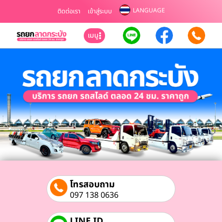
LANGUAGE
ติดต่อเรา
เข้าสู่ระบบ
เมนู
โทรสอบถาม
097 138 0636
LINE ID