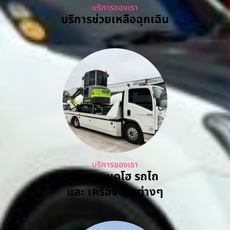
บริการของเรา
บริการช่วยเหลือฉุกเฉิน
บริการของเรา
ยกรถแบคโฮ รถไถ
และ เครื่องจักรต่างๆ