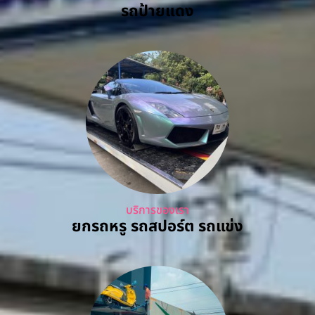
รถป้ายแดง
บริการของเรา
ยกรถหรู รถสปอร์ต รถแข่ง