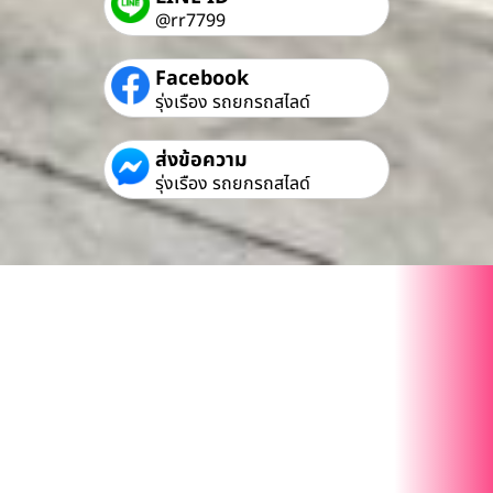
@rr7799
Facebook
รุ่งเรือง รถยกรถสไลด์
ส่งข้อความ
รุ่งเรือง รถยกรถสไลด์