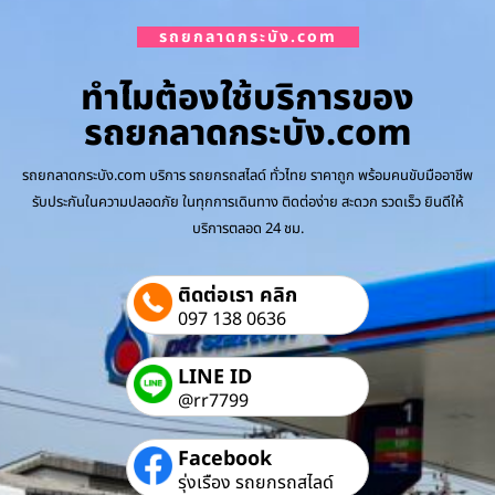
รถยกลาดกระบัง.com
ทำไมต้องใช้บริการของ
รถยกลาดกระบัง.com
รถยกลาดกระบัง.com บริการ รถยกรถสไลด์ ทั่วไทย ราคาถูก พร้อมคนขับมืออาชีพ
รับประกันในความปลอดภัย ในทุกการเดินทาง ติดต่อง่าย สะดวก รวดเร็ว ยินดีให้
บริการตลอด 24 ชม.
ติดต่อเรา คลิก
097 138 0636
LINE ID
@rr7799
Facebook
รุ่งเรือง รถยกรถสไลด์