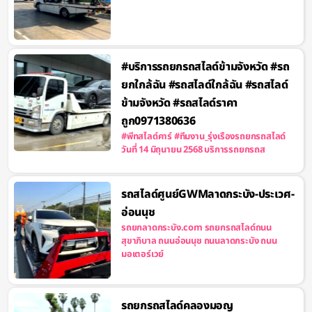
#บริการรถยกรถสไลด์ข้ามจังหวัด #รถ
ยกใกล้ฉัน #รถสไลด์ใกล้ฉัน #รถสไลด์
ข้ามจังหวัด #รถสไลด์ราคา
ถูก0971380636
#พีทสไลด์คาร์ #ทีมงาน_รุ่งเรืองรถยกรถสไลด์
วันที่ 14 มิถุนายน 2568 บริการรถยกรถส
รถสไลด์ศูนย์GWMลาดกระบัง-ประเวศ-
อ่อนนุช
รถยกลาดกระบัง.com รถยกรถสไลด์ถนน
สุขาภิบาล ถนนอ่อนนุช ถนนลาดกระบัง ถนน
มอเตอร์เวย์
รถยกรถสไลด์คลองมอญ