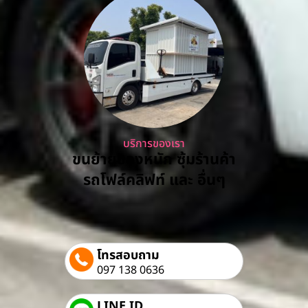
บริการของเรา
ขนย้ายของหนัก ซุ้มร้านค้า
รถโฟล์คลิฟท์ และ อื่นๆ
โทรสอบถาม
097 138 0636
LINE ID