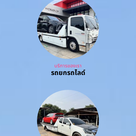
บริการของเรา
รถยกรถไลด์