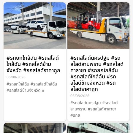
#รถยกใกล้ฉัน #รถสไลด์
#รถสไลด์นครปฐม #รถ
ใกล้ฉัน #รถสไลด์ข้าม
สไลด์สามพราน #รถสไลด์
จังหวัด #รถสไลด์ราคาถูก
ศาลายา #รถยกใกล้ฉัน
#รถสไลด์ใกล้ฉัน #รถ
06/08/2026
สไลด์ข้ามจังหวัด #รถ
#รถยกใกล้ฉัน #รถสไลด์ใกล้ฉัน
สไลด์ราคาถูก
#รถสไลด์ข้ามจังหวัด #
06/08/2026
#รถสไลด์นครปฐม #รถสไลด์
สามพราน #รถสไลด์ศาลายา
#รถย