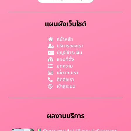
แผนผังเว็บไซต์
หน้าหลัก
บริการของเรา
บัญชีชำระเงิน
แผนที่ตั้ง
บทความ
เกี่ยวกับเรา
ติดต่อเรา
เข้าสู่ระบบ
ผลงานบริการ
บริการรถยกรถสไลด์ #ทีมงาน_รุ่งเรืองรถยกรถ