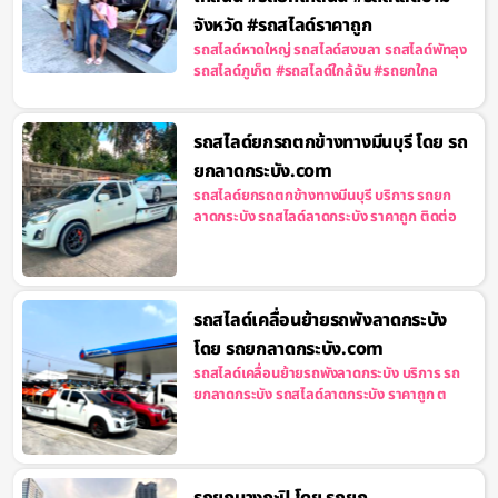
จังหวัด #รถสไลด์ราคาถูก
รถสไลด์หาดใหญ่ รถสไลด์สงขลา รถสไลด์พัทลุง
รถสไลด์ภูเก็ต #รถสไลด์ใกล้ฉัน #รถยกใกล
รถสไลด์ยกรถตกข้างทางมีนบุรี โดย รถ
ยกลาดกระบัง.com
รถสไลด์ยกรถตกข้างทางมีนบุรี บริการ รถยก
ลาดกระบัง รถสไลด์ลาดกระบัง ราคาถูก ติดต่อ
รถสไลด์เคลื่อนย้ายรถพังลาดกระบัง
โดย รถยกลาดกระบัง.com
รถสไลด์เคลื่อนย้ายรถพังลาดกระบัง บริการ รถ
ยกลาดกระบัง รถสไลด์ลาดกระบัง ราคาถูก ต
รถยกบางกะปิ โดย รถยก