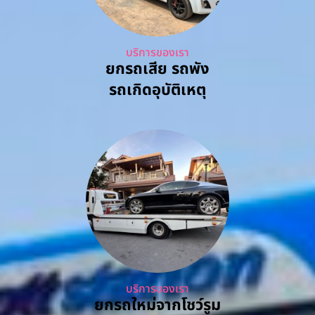
บริการของเรา
ยกรถเสีย รถพัง
รถเกิดอุบัติเหตุ
บริการของเรา
ยกรถใหม่จากโชว์รูม