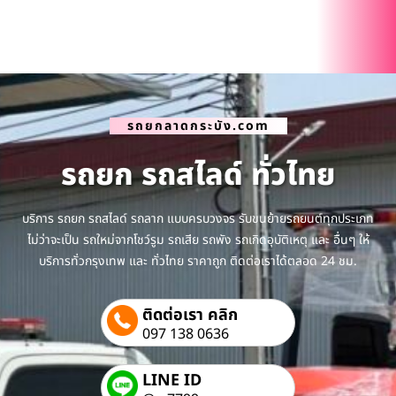
รถยกลาดกระบัง.com
รถยก รถสไลด์ ทั่วไทย
บริการ รถยก รถสไลด์ รถลาก แบบครบวงจร รับขนย้ายรถยนต์ทุกประเภท
ไม่ว่าจะเป็น รถใหม่จากโชว์รูม รถเสีย รถพัง รถเกิดอุบัติเหตุ และ อื่นๆ ให้
บริการทั่วกรุงเทพ และ ทั่วไทย ราคาถูก ติดต่อเราได้ตลอด 24 ชม.
ติดต่อเรา คลิก
097 138 0636
LINE ID